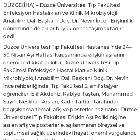
DÜZCE(İHA) – Düzce Üniversitesi Tıp Fakültesi
Enfeksiyon Hastalıkları ve Klinik Mikrobiyoloji
Anabilim Dalı Başkanı Doç. Dr. Nevin İnce, "Erişkinlik
döneminde de aşılar büyük önem taşımaktadır"
dedi.
Düzce Üniversitesi Tıp Fakültesi Hastanesi’nde 24–
30 Nisan Aşı Haftası kapsamında erişkin aşılarının
önemine dikkat çekildi. Düzce Üniversitesi Tıp
Fakültesi Enfeksiyon Hastalıkları ve Klinik
Mikrobiyoloji Anabilim Dalı Başkanı Doç. Dr. Nevin
İnce rehberliğinde; Tıp Fakültesi 5. sınıf stajyer
öğrencileri Elif Akdeniz, Rabiye Taştan, Muhammed
Sayın, Neslihan Arslan, Kadir Tarhan tarafından
bağışıklama temalı afiş ve posterler hazırlandı. Düzce
Üniversitesi Tıp Fakültesi Erişkin Aşı Polikliniği’ne
asılan afiş ve posterlerle, aşılanmanın bireysel ve
toplumsal sağlık üzerindeki hayati önemi vurgulandı.