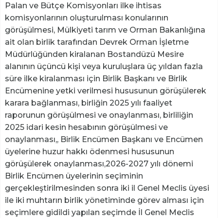
Palan ve Bütçe Komisyonları ilke ihtisas
komisyonlarının oluşturulması konularının
görüşülmesi, Mülkiyeti tarım ve Orman Bakanlığına
ait olan birlik tarafından Devrek Orman İşletme
Müdürlüğünden kiralanan Bostandüzü Mesire
alanının üçüncü kişi veya kuruluşlara üç yıldan fazla
süre ilke kiralanması için Birlik Başkanı ve Birlik
Encümenine yetki verilmesi hususunun görüşülerek
karara bağlanması, birliğin 2025 yılı faaliyet
raporunun görüşülmesi ve onaylanması, birliliğin
2025 idari kesin hesabının görüşülmesi ve
onaylanması,, Birlik Encümen Başkanı ve Encümen
üyelerine huzur hakkı ödenmesi hususunun
görüşülerek onaylanması,2026-2027 yılı dönemi
Birlik Encümen üyelerinin seçiminin
gerçekleştirilmesinden sonra iki il Genel Meclis üyesi
ile iki muhtarın birlik yönetiminde görev alması için
seçimlere gidildi yapılan seçimde İl Genel Meclis