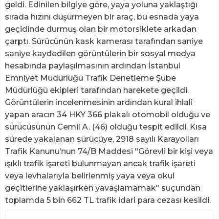
geldi. Edinilen bilgiye göre, yaya yoluna yaklaştığı
sırada hızını düşürmeyen bir araç, bu esnada yaya
geçidinde durmuş olan bir motorsiklete arkadan
çarptı. Sürücünün kask kamerası tarafından saniye
saniye kaydedilen görüntülerin bir sosyal medya
hesabında paylaşılmasının ardından İstanbul
Emniyet Müdürlüğü Trafik Denetleme Şube
Müdürlüğü ekipleri tarafından harekete geçildi.
Görüntülerin incelenmesinin ardından kural ihlali
yapan aracın 34 HKY 366 plakalı otomobil olduğu ve
sürücüsünün Cemil A. (46) olduğu tespit edildi. Kısa
sürede yakalanan sürücüye, 2918 sayılı Karayolları
Trafik Kanunu’nun 74/B Maddesi "Görevli bir kişi veya
ışıklı trafik işareti bulunmayan ancak trafik işareti
veya levhalarıyla belirlenmiş yaya veya okul
geçitlerine yaklaşırken yavaşlamamak" suçundan
toplamda 5 bin 662 TL trafik idari para cezası kesildi.