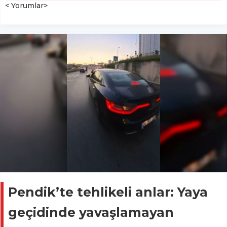
< Yorumlar>
Pendik’te tehlikeli anlar: Yaya
geçidinde yavaşlamayan