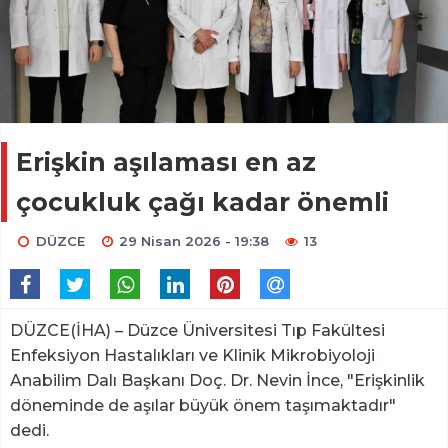
Erişkin aşılaması en az
çocukluk çağı kadar önemli
DÜZCE
29 Nisan 2026 - 19:38
13
DÜZCE(İHA) – Düzce Üniversitesi Tıp Fakültesi
Enfeksiyon Hastalıkları ve Klinik Mikrobiyoloji
Anabilim Dalı Başkanı Doç. Dr. Nevin İnce, "Erişkinlik
döneminde de aşılar büyük önem taşımaktadır"
dedi.