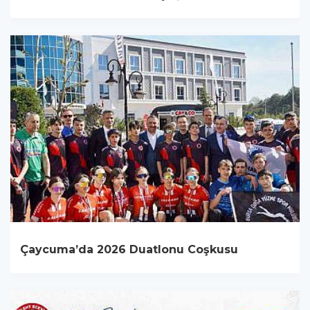
Çaycuma’da 2026 Duatlonu Coşkusu