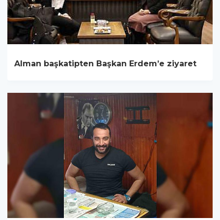
Alman başkatipten Başkan Erdem’e ziyaret