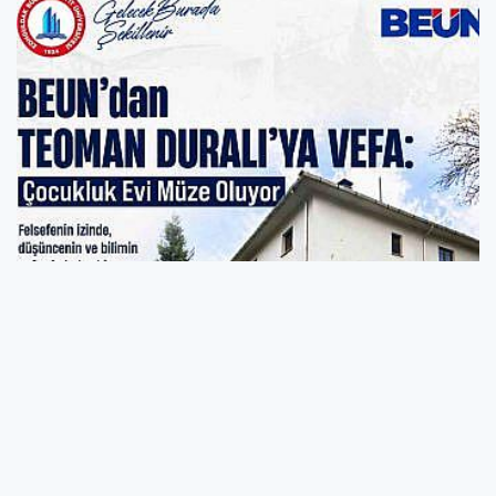
BEUN’dan Teoman Duralı’ya Vefa: Çocukluk
Evi Müze Oluyor