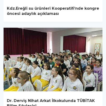
Kdz.Ereğli su ürünleri Kooperatifi’nde kongre
öncesi adaylık açıklaması
Dr. Derviş Nihat Arkat İlkokulunda TÜBİTAK
Bilim Söyleşisi