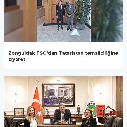
Zonguldak TSO’dan Tataristan temsilciliğine
ziyaret