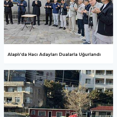
Alaplı’da Hacı Adayları Dualarla Uğurlandı