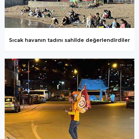
Sıcak havanın tadını sahilde değerlendirdiler