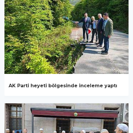
AK Parti heyeti bölgesinde inceleme yaptı