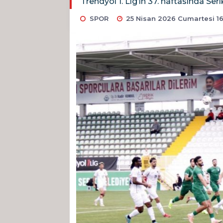
Trendyol 1. Lig’in 37. haftasında S
SPOR
25 Nisan 2026 Cumartesi 16