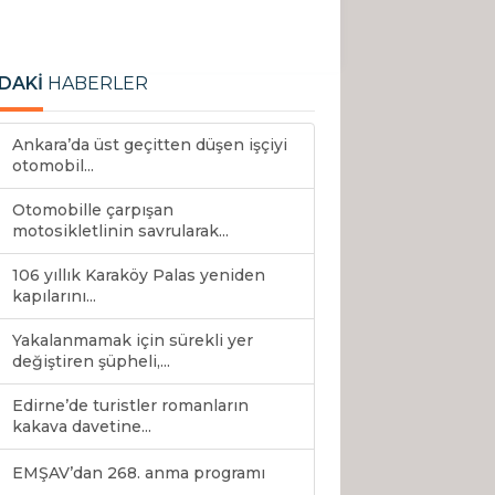
DAKİ
HABERLER
Ankara’da üst geçitten düşen işçiyi
otomobil...
Otomobille çarpışan
motosikletlinin savrularak...
106 yıllık Karaköy Palas yeniden
kapılarını...
Yakalanmamak için sürekli yer
değiştiren şüpheli,...
Edirne’de turistler romanların
kakava davetine...
EMŞAV’dan 268. anma programı