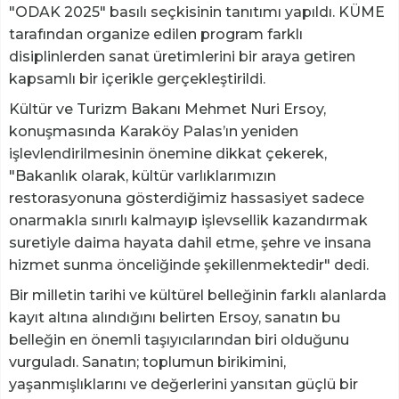
"ODAK 2025" basılı seçkisinin tanıtımı yapıldı. KÜME
tarafından organize edilen program farklı
disiplinlerden sanat üretimlerini bir araya getiren
kapsamlı bir içerikle gerçekleştirildi.
Kültür ve Turizm Bakanı Mehmet Nuri Ersoy,
konuşmasında Karaköy Palas’ın yeniden
işlevlendirilmesinin önemine dikkat çekerek,
"Bakanlık olarak, kültür varlıklarımızın
restorasyonuna gösterdiğimiz hassasiyet sadece
onarmakla sınırlı kalmayıp işlevsellik kazandırmak
suretiyle daima hayata dahil etme, şehre ve insana
hizmet sunma önceliğinde şekillenmektedir" dedi.
Bir milletin tarihi ve kültürel belleğinin farklı alanlarda
kayıt altına alındığını belirten Ersoy, sanatın bu
belleğin en önemli taşıyıcılarından biri olduğunu
vurguladı. Sanatın; toplumun birikimini,
yaşanmışlıklarını ve değerlerini yansıtan güçlü bir