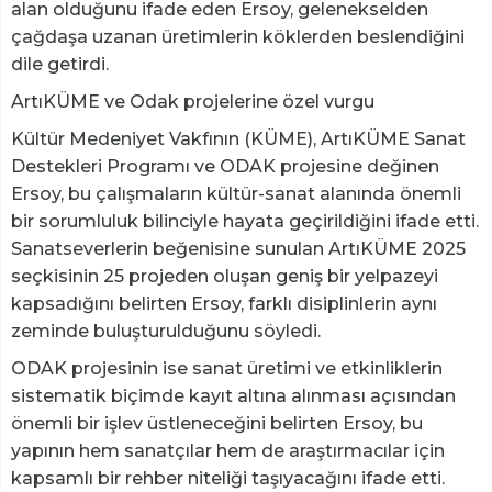
alan olduğunu ifade eden Ersoy, gelenekselden
çağdaşa uzanan üretimlerin köklerden beslendiğini
dile getirdi.
ArtıKÜME ve Odak projelerine özel vurgu
Kültür Medeniyet Vakfının (KÜME), ArtıKÜME Sanat
Destekleri Programı ve ODAK projesine değinen
Ersoy, bu çalışmaların kültür-sanat alanında önemli
bir sorumluluk bilinciyle hayata geçirildiğini ifade etti.
Sanatseverlerin beğenisine sunulan ArtıKÜME 2025
seçkisinin 25 projeden oluşan geniş bir yelpazeyi
kapsadığını belirten Ersoy, farklı disiplinlerin aynı
zeminde buluşturulduğunu söyledi.
ODAK projesinin ise sanat üretimi ve etkinliklerin
sistematik biçimde kayıt altına alınması açısından
önemli bir işlev üstleneceğini belirten Ersoy, bu
yapının hem sanatçılar hem de araştırmacılar için
kapsamlı bir rehber niteliği taşıyacağını ifade etti.