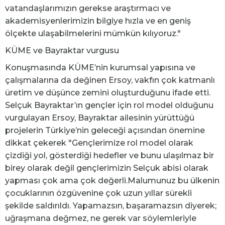
vatandaşlarımızın gerekse araştırmacı ve
akademisyenlerimizin bilgiye hızla ve en geniş
ölçekte ulaşabilmelerini mümkün kılıyoruz."
KÜME ve Bayraktar vurgusu
Konuşmasında KÜME’nin kurumsal yapısına ve
çalışmalarına da değinen Ersoy, vakfın çok katmanlı
üretim ve düşünce zemini oluşturduğunu ifade etti.
Selçuk Bayraktar’ın gençler için rol model olduğunu
vurgulayan Ersoy, Bayraktar ailesinin yürüttüğü
projelerin Türkiye’nin geleceği açısından önemine
dikkat çekerek "Gençlerimize rol model olarak
çizdiği yol, gösterdiği hedefler ve bunu ulaşılmaz bir
birey olarak değil gençlerimizin Selçuk abisi olarak
yapması çok ama çok değerli.Malumunuz bu ülkenin
çocuklarının özgüvenine çok uzun yıllar sürekli
şekilde saldırıldı. Yapamazsın, başaramazsın diyerek;
uğraşmana değmez, ne gerek var söylemleriyle