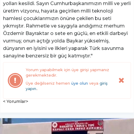
yolları kesildi. Sayın Cumhurbaşkanımızın millî ve yerli
üretim vizyonu, hayata geçirilen milli teknoloji
hamlesi çocuklarımızın önüne çekilen bu seti
yıkmıştır. Rahmetle ve saygıyla andığımız merhum
Özdemir Bayraktar o sete en güçlü, en etkili darbeyi
vurmuş; onun açtığı yolda Baykar yükselmiş,
dünyanın en iyisini ve ilkleri yaparak Türk savunma
sanayine benzersiz bir güç katmıştır."
Yorum yapabilmek için üye girişi yapmanız
gerekmektedir.
Üye değilseniz hemen
üye olun
veya
giriş
yapın.
.
< Yorumlar>