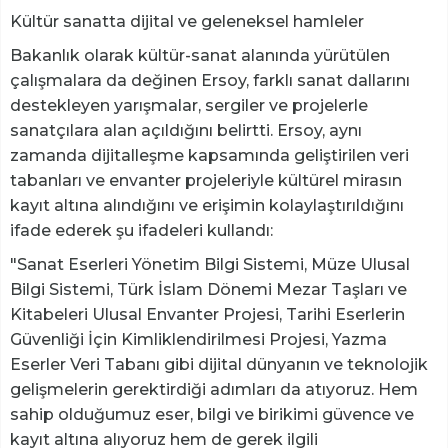
Kültür sanatta dijital ve geleneksel hamleler
Bakanlık olarak kültür-sanat alanında yürütülen
çalışmalara da değinen Ersoy, farklı sanat dallarını
destekleyen yarışmalar, sergiler ve projelerle
sanatçılara alan açıldığını belirtti. Ersoy, aynı
zamanda dijitalleşme kapsamında geliştirilen veri
tabanları ve envanter projeleriyle kültürel mirasın
kayıt altına alındığını ve erişimin kolaylaştırıldığını
ifade ederek şu ifadeleri kullandı:
"Sanat Eserleri Yönetim Bilgi Sistemi, Müze Ulusal
Bilgi Sistemi, Türk İslam Dönemi Mezar Taşları ve
Kitabeleri Ulusal Envanter Projesi, Tarihi Eserlerin
Güvenliği İçin Kimliklendirilmesi Projesi, Yazma
Eserler Veri Tabanı gibi dijital dünyanın ve teknolojik
gelişmelerin gerektirdiği adımları da atıyoruz. Hem
sahip olduğumuz eser, bilgi ve birikimi güvence ve
kayıt altına alıyoruz hem de gerek ilgili