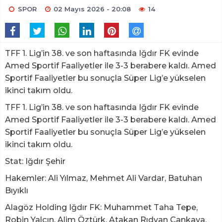
SPOR
02 Mayıs 2026 - 20:08
14
TFF 1. Lig’in 38. ve son haftasında Iğdır FK evinde
Amed Sportif Faaliyetler ile 3-3 berabere kaldı. Amed
Sportif Faaliyetler bu sonuçla Süper Lig’e yükselen
ikinci takım oldu.
TFF 1. Lig’in 38. ve son haftasında Iğdır FK evinde
Amed Sportif Faaliyetler ile 3-3 berabere kaldı. Amed
Sportif Faaliyetler bu sonuçla Süper Lig’e yükselen
ikinci takım oldu.
Stat: Iğdır Şehir
Hakemler: Ali Yılmaz, Mehmet Ali Vardar, Batuhan
Bıyıklı
Alagöz Holding Iğdır FK: Muhammet Taha Tepe,
Robin Yalçın, Alim Öztürk, Atakan Rıdvan Çankaya,