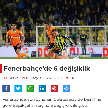
Fenerbahçe’de 6 değişiklik
SPOR
02 Mayıs 2026 - 20:11
14
Fenerbahçe, son oynanan Galatasaray derbisi 11’ine
göre Başakşehir maçına 6 değişiklik ile çıktı.