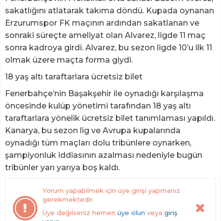
sakatlığını atlatarak takıma döndü. Kupada oynanan
Erzurumspor FK maçının ardından sakatlanan ve
sonraki süreçte ameliyat olan Alvarez, ligde 11 maç
sonra kadroya girdi. Alvarez, bu sezon ligde 10’u ilk 11
olmak üzere maçta forma giydi.
18 yaş altı taraftarlara ücretsiz bilet
Fenerbahçe’nin Başakşehir ile oynadığı karşılaşma
öncesinde kulüp yönetimi tarafından 18 yaş altı
taraftarlara yönelik ücretsiz bilet tanımlaması yapıldı.
Kanarya, bu sezon lig ve Avrupa kupalarında
oynadığı tüm maçları dolu tribünlere oynarken,
şampiyonluk iddiasının azalması nedeniyle bugün
tribünler yarı yarıya boş kaldı.
Yorum yapabilmek için üye girişi yapmanız
gerekmektedir.
Üye değilseniz hemen
üye olun
veya
giriş