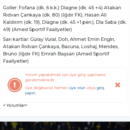
Goller: Fofana (dk. 6 k.k.) Diagne (dk. 45 +4) Atakan
Rıdvan Çankaya (dk. 80) (Iğdır FK), Hasan Ali
Kaldırım (dk. 19), Diagne (dk. 45 +1 pen.), Dia Saba (dk.
49) (Amed Sportif Faaliyetler)
Sarı kartlar: Güray Vural, Doh, Ahmet Emin Engin,
Atakan Rıdvan Çankaya, Bacuna, Loshaj, Mendes,
Bruno (Iğdır FK) Emrah Başsan (Amed Sportif
Faaliyetler)
Yorum yapabilmek için üye girişi yapmanız
gerekmektedir.
Üye değilseniz hemen
üye olun
veya
giriş
yapın.
.
< Yorumlar>