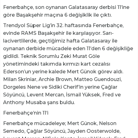
Fenerbahçe, son oynanan Galatasaray derbisi 11’ine
göre Başakşehir maçına 6 değişiklik ile çıktı.
Trendyol Süper Lig’in 32. haftasında Fenerbahçe,
evinde RAMS Başakşehir ile karşılaşıyor. Sarı-
lacivertlilerde, geçtiğimiz hafta Galatasaray ile
oynanan derbide mücadele eden 11’den 6 değişikliğe
gidildi. Teknik Sorumlu Zeki Murat Göle
yönetimindeki takımda kırmızı kart cezalısı
Ederson’un yerine kalede Mert Günok görev aldı.
Milan Skriniar, Archie Brown, Matteo Guendouzi,
Dorgeles Nene ve Sidiki Cherif’in yerine Çağlar
Söyüncü, Levent Mercan, İsmail Yüksek, Fred ve
Anthony Musaba şans buldu.
Fenerbahçe’nin 11’i
Fenerbahçe mücadeleye; Mert Günok, Nelson
Semedo, Çağlar Söyüncü, Jayden Oosterwolde,