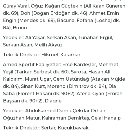
Güray Vural, Oğuz Kağan Güçtekin (Ali Kaan Güneren
dk. 69), Doh (Doğan Erdoğan dk. 46), Ahmet Emin
Engin (Mendes dk. 69), Bacuna, Fofana (Loshaj dk.
84), Bruno
Yedekler: Ali Yaşar, Serkan Asan, Tunahan Ergül,
Serkan Asan, Melih Akyüz
Teknik Direktör: Hikmet Karaman
Amed Sportif Faaliyetler: Erce Kardeşler, Mehmet
Yeşil (Tarkan Serbest dk. 60), Syrota, Hasan Ali
Kaldırım, Murat Uçar, Cem Üstündağ (Atakan Müjde
dk. 84), Sinan Kurt, Moreno (Dimitrov dk. 84), Dia
Saba (Florent Hasani dk. 90+2), Afena-Gyan (Emrah
Başsan dk. 90+2), Diagne
Yedekler: Abdulsamed DamluÇekdar Orhan,
Oğuzhan Matur, Kahraman Demirtaş, Celal Hanalp
Teknik Direktör: Sertaç Küçükbayrak