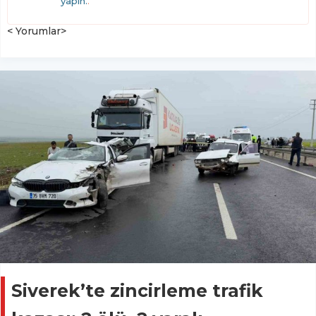
yapın.
.
< Yorumlar>
Siverek’te zincirleme trafik