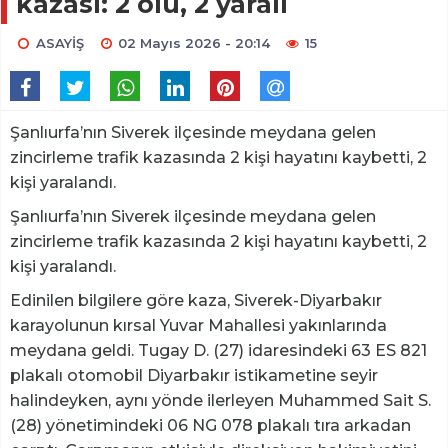
kazası: 2 ölü, 2 yaralı
ASAYİŞ
02 Mayıs 2026 - 20:14
15
Şanlıurfa’nın Siverek ilçesinde meydana gelen
zincirleme trafik kazasında 2 kişi hayatını kaybetti, 2
kişi yaralandı.
Şanlıurfa’nın Siverek ilçesinde meydana gelen
zincirleme trafik kazasında 2 kişi hayatını kaybetti, 2
kişi yaralandı.
Edinilen bilgilere göre kaza, Siverek-Diyarbakır
karayolunun kırsal Yuvar Mahallesi yakınlarında
meydana geldi. Tugay D. (27) idaresindeki 63 ES 821
plakalı otomobil Diyarbakır istikametine seyir
halindeyken, aynı yönde ilerleyen Muhammed Sait S.
(28) yönetimindeki 06 NG 078 plakalı tıra arkadan