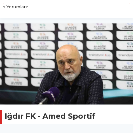
< Yorumlar>
Iğdır FK - Amed Sportif
Faaliyetler maçının ardından