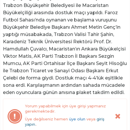
Trabzon Büyükşehir Belediyesi ile Macaristan
Büyükelçiliği arasında dostluk maçı yapıldı. Faroz
Futbol Sahası’nda oynanan ve başlama vuruşunu
Büyükşehir Belediye Başkanı Ahmet Metin Genç’in
yaptığı müsabakada, Trabzon Valisi Tahir Şahin,
Karadeniz Teknik Üniversitesi Rektörü Prof. Dr.
Hamdullah Çuvalcı, Macaristan’ın Ankara Büyükelçisi
Viktor Matis, AK Parti Trabzon İl Başkanı Sezgin
Mumcu, AK Parti Ortahisar İlçe Başkanı Seyit Hisoğlu
ile Trabzon Ticaret ve Sanayi Odası Başkanı Erkut
Çelebi de forma giydi. Dostluk maçı 4-4’lük eşitlikle
sona erdi. Karşılaşmanın ardından sahada mücadele
eden oyunculara günün anısına plaket takdim edildi.
Yorum yapabilmek için üye girişi yapmanız
gerekmektedir.
Üye değilseniz hemen
üye olun
veya
giriş
yapın.
.