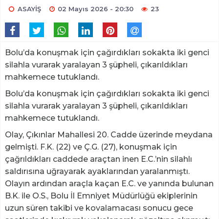
ASAYİŞ
02 Mayıs 2026 - 20:30
23
Bolu’da konuşmak için çağırdıkları sokakta iki genci
silahla vurarak yaralayan 3 şüpheli, çıkarıldıkları
mahkemece tutuklandı.
Bolu’da konuşmak için çağırdıkları sokakta iki genci
silahla vurarak yaralayan 3 şüpheli, çıkarıldıkları
mahkemece tutuklandı.
Olay, Çıkınlar Mahallesi 20. Cadde üzerinde meydana
gelmişti. F.K. (22) ve Ç.G. (27), konuşmak için
çağrıldıkları caddede araçtan inen E.C.’nin silahlı
saldırısına uğrayarak ayaklarından yaralanmıştı.
Olayın ardından araçla kaçan E.C. ve yanında bulunan
B.K. ile O.S., Bolu İl Emniyet Müdürlüğü ekiplerinin
uzun süren takibi ve kovalamacası sonucu gece