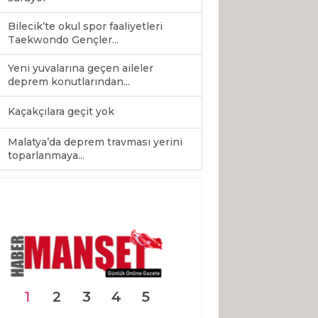
Bilecik’te okul spor faaliyetleri
Taekwondo Gençler...
Yeni yuvalarına geçen aileler
deprem konutlarından...
Kaçakçılara geçit yok
Malatya’da deprem travması yerini
0
toparlanmaya...
1
2
3
4
5