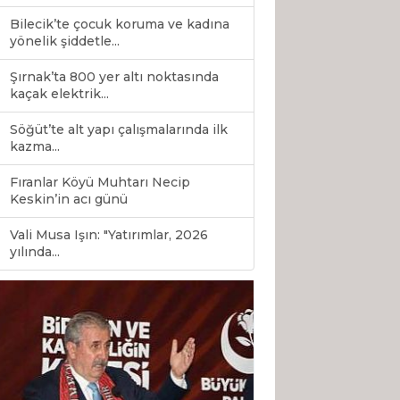
Bilecik’te çocuk koruma ve kadına
yönelik şiddetle...
Şırnak’ta 800 yer altı noktasında
kaçak elektrik...
Söğüt’te alt yapı çalışmalarında ilk
kazma...
Fıranlar Köyü Muhtarı Necip
Keskin’in acı günü
Vali Musa Işın: "Yatırımlar, 2026
0
yılında...