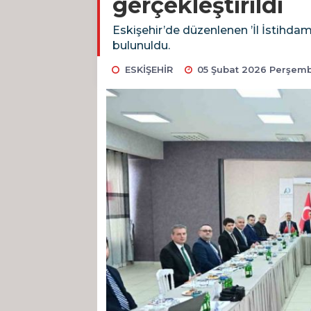
gerçekleştirildi
Eskişehir’de düzenlenen ’İl İstihdam
bulunuldu.
ESKİŞEHİR
05 Şubat 2026 Perşemb