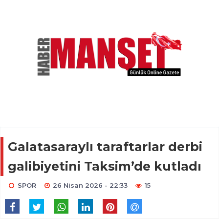
Galatasaraylı taraftarlar derbi
galibiyetini Taksim’de kutladı
SPOR
26 Nisan 2026 - 22:33
15