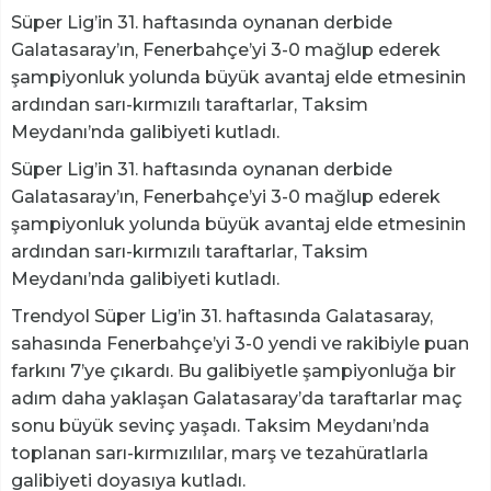
Süper Lig’in 31. haftasında oynanan derbide
Galatasaray’ın, Fenerbahçe’yi 3-0 mağlup ederek
şampiyonluk yolunda büyük avantaj elde etmesinin
ardından sarı-kırmızılı taraftarlar, Taksim
Meydanı’nda galibiyeti kutladı.
Süper Lig’in 31. haftasında oynanan derbide
Galatasaray’ın, Fenerbahçe’yi 3-0 mağlup ederek
şampiyonluk yolunda büyük avantaj elde etmesinin
ardından sarı-kırmızılı taraftarlar, Taksim
Meydanı’nda galibiyeti kutladı.
Trendyol Süper Lig’in 31. haftasında Galatasaray,
sahasında Fenerbahçe’yi 3-0 yendi ve rakibiyle puan
farkını 7’ye çıkardı. Bu galibiyetle şampiyonluğa bir
adım daha yaklaşan Galatasaray’da taraftarlar maç
sonu büyük sevinç yaşadı. Taksim Meydanı’nda
toplanan sarı-kırmızılılar, marş ve tezahüratlarla
galibiyeti doyasıya kutladı.