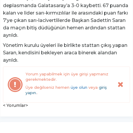
deplasmanda Galatasaray’a 3-0 kaybetti. 67 puanda
kalan ve lider sarı-kırmızılılar ile arasındaki puan farkı
7’ye çıkan sarı-lacivertlilerde Başkan Sadettin Saran
da maçın bitiş düdüğünün hemen ardından stattan
ayrıldı.
Yönetim kurulu üyeleri ile birlikte stattan çıkış yapan
Saran, kendisini bekleyen araca binerek alandan
ayrıldı.
Yorum yapabilmek için üye girişi yapmanız
gerekmektedir.
Üye değilseniz hemen
üye olun
veya
giriş
yapın.
.
< Yorumlar>