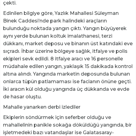
çekti.
Edinilen bilgiye göre, Yazlık Mahallesi Süleyman
Binek Caddesi’nde park halindeki araçların
bulunduğu noktada yangın çıktı. Yangın büyüyerek
aynı yerde bulunan koltuk imalathanesi, terzi
dükkanı, market deposu ve binanın üst katındaki eve
sıçradı. İhbar üzerine bölgeye sağlık, itfaiye ve polis
ekipleri sevk edildi. 8 itfaiye aracı ve 16 personelle
müdahale edilen yangın, yaklaşık 15 dakikada kontrol
altına alındı. Yangında marketin deposunda bulunan
onlarca tüpün patlamaması ise facianın önüne geçti.
İki aracın kül olduğu yangında üç dükkanda ve evde
de hasar oluştu.
Mahalle yanarken derbi izlediler
Ekiplerin söndürmek için seferber olduğu ve
mahallelinin panikle sokağa döküldüğü yangında, bir
işletmedeki bazı vatandaşlar ise Galatasaray-