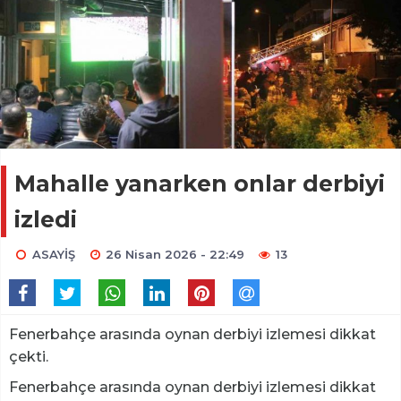
⁠Mahalle yanarken onlar derbiyi
izledi
ASAYİŞ
26 Nisan 2026 - 22:49
13
Fenerbahçe arasında oynan derbiyi izlemesi dikkat
çekti.
Fenerbahçe arasında oynan derbiyi izlemesi dikkat