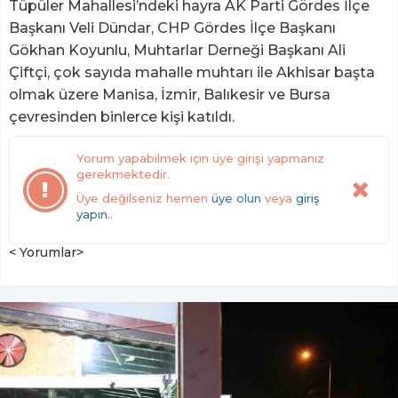
Tüpüler Mahallesi’ndeki hayra AK Parti Gördes İlçe
Başkanı Veli Dündar, CHP Gördes İlçe Başkanı
Gökhan Koyunlu, Muhtarlar Derneği Başkanı Ali
Çiftçi, çok sayıda mahalle muhtarı ile Akhisar başta
olmak üzere Manisa, İzmir, Balıkesir ve Bursa
çevresinden binlerce kişi katıldı.
Yorum yapabilmek için üye girişi yapmanız
gerekmektedir.
Üye değilseniz hemen
üye olun
veya
giriş
yapın.
.
< Yorumlar>