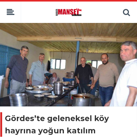
Gördes’te geleneksel köy
hayrına yoğun katılım