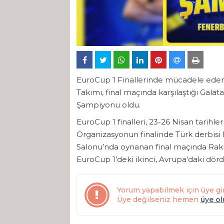
EuroCup 1 Finallerinde mücadele eden
Takımı, final maçında karşılaştığı Gala
Şampiyonu oldu.
EuroCup 1 finalleri, 23-26 Nisan tarihle
Organizasyonun finalinde Türk derbisi 
Salonu’nda oynanan final maçında Raki
EuroCup 1’deki ikinci, Avrupa’daki dö
Yorum yapabilmek için üye gi
Üye değilseniz hemen
üye o