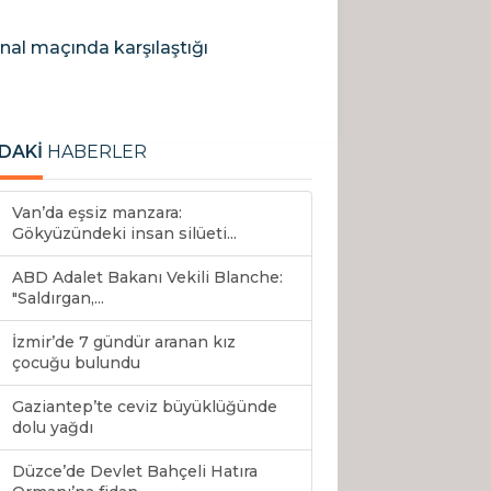
nal maçında karşılaştığı
DAKİ
HABERLER
Van’da eşsiz manzara:
Gökyüzündeki insan silüeti...
ABD Adalet Bakanı Vekili Blanche:
"Saldırgan,...
İzmir’de 7 gündür aranan kız
çocuğu bulundu
Gaziantep’te ceviz büyüklüğünde
dolu yağdı
Düzce’de Devlet Bahçeli Hatıra