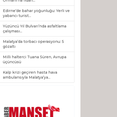
Ormanı’na fidan...
Edirne’de bahar yoğunluğu: Yerli ve
yabancı turist...
Yüzüncü Yıl Bulvarı’nda asfaltlama
çalışması...
Malatya’da torbacı operasyonu: 5
gözaltı
Milli halterci Tuana Süren, Avrupa
üçüncüsü
Kalp krizi geçiren hasta hava
0
ambulansıyla Malatya’ya...