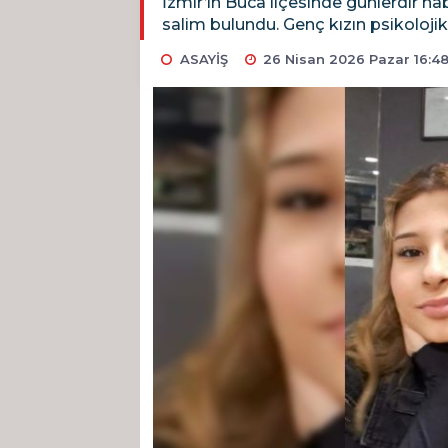
İzmir’in Buca ilçesinde günlerdir ha
salim bulundu. Genç kızın psikolojik 
ASAYİŞ
26 Nisan 2026 Pazar 16:4