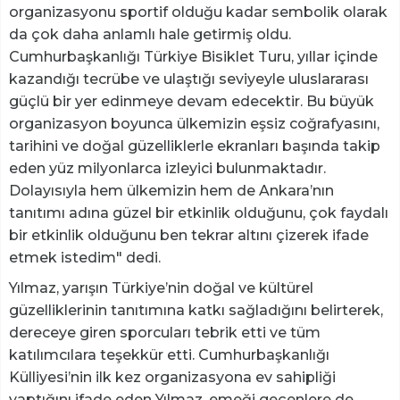
organizasyonu sportif olduğu kadar sembolik olarak
da çok daha anlamlı hale getirmiş oldu.
Cumhurbaşkanlığı Türkiye Bisiklet Turu, yıllar içinde
kazandığı tecrübe ve ulaştığı seviyeyle uluslararası
güçlü bir yer edinmeye devam edecektir. Bu büyük
organizasyon boyunca ülkemizin eşsiz coğrafyasını,
tarihini ve doğal güzelliklerle ekranları başında takip
eden yüz milyonlarca izleyici bulunmaktadır.
Dolayısıyla hem ülkemizin hem de Ankara’nın
tanıtımı adına güzel bir etkinlik olduğunu, çok faydalı
bir etkinlik olduğunu ben tekrar altını çizerek ifade
etmek istedim" dedi.
Yılmaz, yarışın Türkiye’nin doğal ve kültürel
güzelliklerinin tanıtımına katkı sağladığını belirterek,
dereceye giren sporcuları tebrik etti ve tüm
katılımcılara teşekkür etti. Cumhurbaşkanlığı
Külliyesi’nin ilk kez organizasyona ev sahipliği
yaptığını ifade eden Yılmaz, emeği geçenlere de