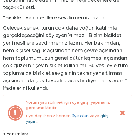
teşekkür etti.
"Bisikleti yeni nesillere sevdirmemiz lazım"
Gelecek seneki turun çok daha yoğun katılımla
gerçekleşeceğini söyleyen Yılmaz, "Bizim bisikleti
yeni nesillere sevdirmemiz lazım. Her bakımdan,
hem kişisel sağlık açısından hem çevre açısından
hem toplumumuzun genel bütünleşmesi açısından
çok güzel bir şey bisiklet kullanımı. Bu vesileyle tüm
topluma da bisiklet sevgisinin tekrar yansıtılması
açısından da çok faydalı olacaktır diye inanıyorum"
ifadelerini kullandı.
Yorum yapabilmek için üye girişi yapmanız
gerekmektedir.
Üye değilseniz hemen
üye olun
veya
giriş
yapın.
.
< Yorumlar>