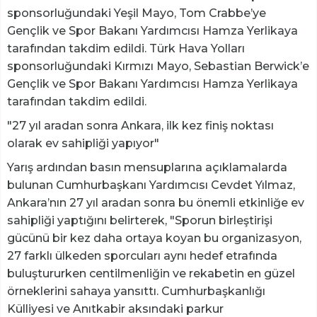
sponsorluğundaki Yeşil Mayo, Tom Crabbe’ye
Gençlik ve Spor Bakanı Yardımcısı Hamza Yerlikaya
tarafından takdim edildi. Türk Hava Yolları
sponsorluğundaki Kırmızı Mayo, Sebastian Berwick’e
Gençlik ve Spor Bakanı Yardımcısı Hamza Yerlikaya
tarafından takdim edildi.
"27 yıl aradan sonra Ankara, ilk kez finiş noktası
olarak ev sahipliği yapıyor"
Yarış ardından basın mensuplarına açıklamalarda
bulunan Cumhurbaşkanı Yardımcısı Cevdet Yılmaz,
Ankara’nın 27 yıl aradan sonra bu önemli etkinliğe ev
sahipliği yaptığını belirterek, "Sporun birleştirişi
gücünü bir kez daha ortaya koyan bu organizasyon,
27 farklı ülkeden sporcuları aynı hedef etrafında
buluştururken centilmenliğin ve rekabetin en güzel
örneklerini sahaya yansıttı. Cumhurbaşkanlığı
Külliyesi ve Anıtkabir aksındaki parkur