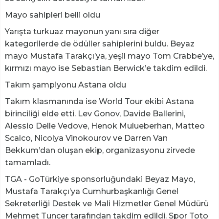
Mayo sahipleri belli oldu
Yarışta turkuaz mayonun yanı sıra diğer
kategorilerde de ödüller sahiplerini buldu. Beyaz
mayo Mustafa Tarakçı’ya, yeşil mayo Tom Crabbe’ye,
kırmızı mayo ise Sebastian Berwick’e takdim edildi.
Takım şampiyonu Astana oldu
Takım klasmanında ise World Tour ekibi Astana
birinciliği elde etti. Lev Gonov, Davide Ballerini,
Alessio Delle Vedove, Henok Mulueberhan, Matteo
Scalco, Nicolya Vinokourov ve Darren Van
Bekkum’dan oluşan ekip, organizasyonu zirvede
tamamladı.
TGA - GoTürkiye sponsorluğundaki Beyaz Mayo,
Mustafa Tarakçı’ya Cumhurbaşkanlığı Genel
Sekreterliği Destek ve Mali Hizmetler Genel Müdürü
Mehmet Tuncer tarafından takdim edildi. Spor Toto