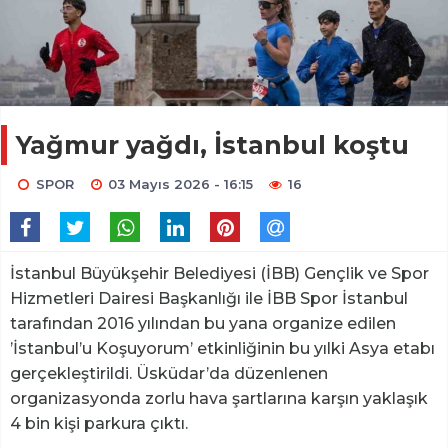
Yağmur yağdı, İstanbul koştu
SPOR
03 Mayıs 2026 - 16:15
16
İstanbul Büyükşehir Belediyesi (İBB) Gençlik ve Spor
Hizmetleri Dairesi Başkanlığı ile İBB Spor İstanbul
tarafından 2016 yılından bu yana organize edilen
’İstanbul’u Koşuyorum’ etkinliğinin bu yılki Asya etabı
gerçekleştirildi. Üsküdar’da düzenlenen
organizasyonda zorlu hava şartlarına karşın yaklaşık
4 bin kişi parkura çıktı.