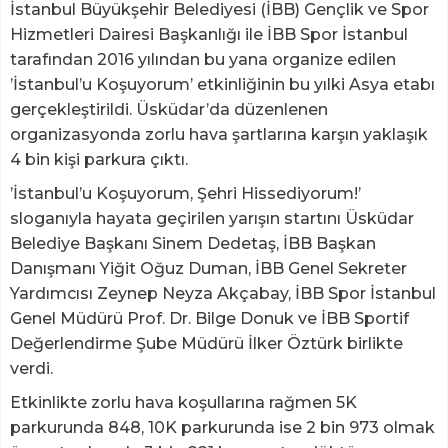
İstanbul Büyükşehir Belediyesi (İBB) Gençlik ve Spor
Hizmetleri Dairesi Başkanlığı ile İBB Spor İstanbul
tarafından 2016 yılından bu yana organize edilen
’İstanbul’u Koşuyorum’ etkinliğinin bu yılki Asya etabı
gerçekleştirildi. Üsküdar’da düzenlenen
organizasyonda zorlu hava şartlarına karşın yaklaşık
4 bin kişi parkura çıktı.
’İstanbul’u Koşuyorum, Şehri Hissediyorum!’
sloganıyla hayata geçirilen yarışın startını Üsküdar
Belediye Başkanı Sinem Dedetaş, İBB Başkan
Danışmanı Yiğit Oğuz Duman, İBB Genel Sekreter
Yardımcısı Zeynep Neyza Akçabay, İBB Spor İstanbul
Genel Müdürü Prof. Dr. Bilge Donuk ve İBB Sportif
Değerlendirme Şube Müdürü İlker Öztürk birlikte
verdi.
Etkinlikte zorlu hava koşullarına rağmen 5K
parkurunda 848, 10K parkurunda ise 2 bin 973 olmak