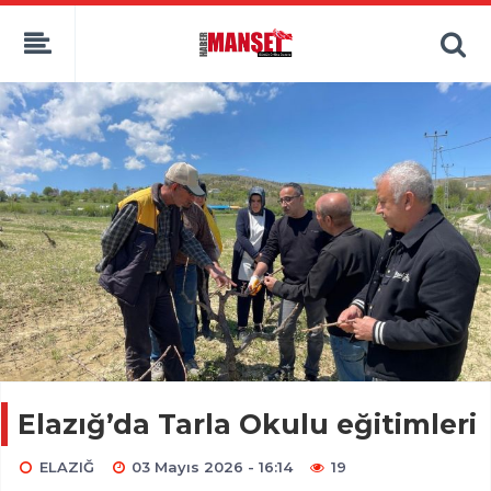
Elazığ’da Tarla Okulu eğitimleri
ELAZIĞ
03 Mayıs 2026 - 16:14
19