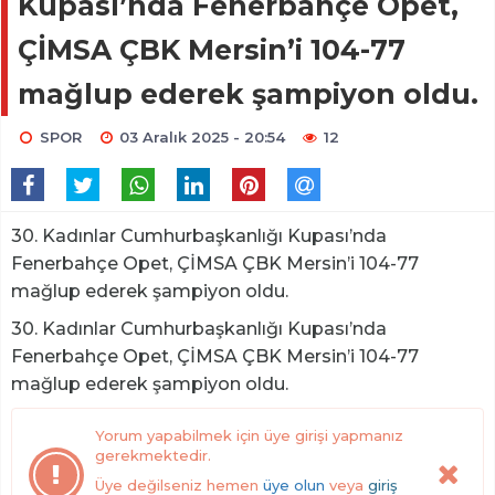
Kupası’nda Fenerbahçe Opet,
ÇİMSA ÇBK Mersin’i 104-77
mağlup ederek şampiyon oldu.
SPOR
03 Aralık 2025 - 20:54
12
30. Kadınlar Cumhurbaşkanlığı Kupası’nda
Fenerbahçe Opet, ÇİMSA ÇBK Mersin’i 104-77
mağlup ederek şampiyon oldu.
30. Kadınlar Cumhurbaşkanlığı Kupası’nda
Fenerbahçe Opet, ÇİMSA ÇBK Mersin’i 104-77
mağlup ederek şampiyon oldu.
Yorum yapabilmek için üye girişi yapmanız
gerekmektedir.
Üye değilseniz hemen
üye olun
veya
giriş