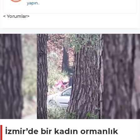
yapın.
.
< Yorumlar>
İzmir’de bir kadın ormanlık