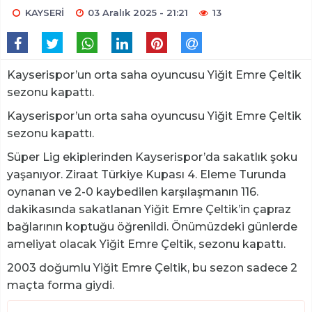
KAYSERİ
03 Aralık 2025 - 21:21
13
Kayserispor’un orta saha oyuncusu Yiğit Emre Çeltik
sezonu kapattı.
Kayserispor’un orta saha oyuncusu Yiğit Emre Çeltik
sezonu kapattı.
Süper Lig ekiplerinden Kayserispor’da sakatlık şoku
yaşanıyor. Ziraat Türkiye Kupası 4. Eleme Turunda
oynanan ve 2-0 kaybedilen karşılaşmanın 116.
dakikasında sakatlanan Yiğit Emre Çeltik’in çapraz
bağlarının koptuğu öğrenildi. Önümüzdeki günlerde
ameliyat olacak Yiğit Emre Çeltik, sezonu kapattı.
2003 doğumlu Yiğit Emre Çeltik, bu sezon sadece 2
maçta forma giydi.