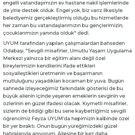
engelli vatandaşımızın ev hastane nakil işlemlerinde
de yine destek olduk. Engel yok, biz varız ilkesiyle
belediyemiz gerçekleştirmiş olduğu bu hizmetlerde
her zaman bu vatandaşlarımızın bu gençlerimizin,
çocuklarımızın yanında olduk" dedi.
UYUM tarafından yapılan çalışmalardan bahseden
Odabaşı, "Sevgili misafirler, Umutlu Yaşam Uygulama
Merkezi yalnızca bir eğitim alanı değil özel
bireylerimizin kendilerini ifade ettikleri
sosyalleştikleri üretmenin ve başarmanın
mutluluğunu yaşadıkları kocaman bir yuva. Bugün
sahnede izleyeceğimiz farkındalık gösterisi de bu
büyük ailenin içinde yeşeren emeklerin sevginin ve
özlerinin en güzel ifadesi olacak. Kıymetli misafirler,
sizlerin de bildiği gibi bu sene kaybettiğimiz sevgili
öğrencimiz Feyza UYUM’da hepimizin kalbinde özel
bir yer bıraktı. Onun bugün yüreğimizdeki güzel
hatıralarıyla anıyorum. Ailesine bir kez daha