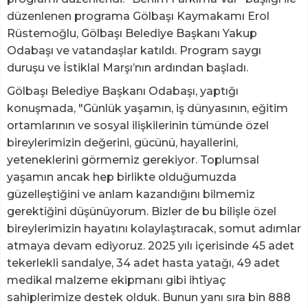
düzenlenen programa Gölbaşı Kaymakamı Erol
Rüstemoğlu, Gölbaşı Belediye Başkanı Yakup
Odabaşı ve vatandaşlar katıldı. Program saygı
duruşu ve İstiklal Marşı’nın ardından başladı.
Gölbaşı Belediye Başkanı Odabaşı, yaptığı
konuşmada, "Günlük yaşamın, iş dünyasının, eğitim
ortamlarının ve sosyal ilişkilerinin tümünde özel
bireylerimizin değerini, gücünü, hayallerini,
yeteneklerini görmemiz gerekiyor. Toplumsal
yaşamın ancak hep birlikte olduğumuzda
güzelleştiğini ve anlam kazandığını bilmemiz
gerektiğini düşünüyorum. Bizler de bu bilişle özel
bireylerimizin hayatını kolaylaştıracak, somut adımlar
atmaya devam ediyoruz. 2025 yılı içerisinde 45 adet
tekerlekli sandalye, 34 adet hasta yatağı, 49 adet
medikal malzeme ekipmanı gibi ihtiyaç
sahiplerimize destek olduk. Bunun yanı sıra bin 888