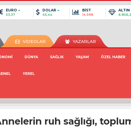
EURO
DOLAR
BİST
ALTIN
53,37
45,44
14.598
6.856,
VİDEOLAR
YAZARLAR
ONOMİ
DÜNYA
SAĞLIK
YAŞAM
ÖZEL HABER
GENEL
YEREL
nnelerin ruh sağlığı, toplum