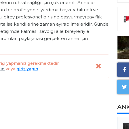
lerin ruhsal sağlığı için çok önemli. Anneler
an bir profesyonel yardıma başvurabilmeli ve
birey profesyonel birisine başvurmayı zayıflık
kta ise kendilerine zaman ayırabilmeleridir. Günde
iletişimde kalması, sevdiği aile bireyleriyle
 durumları paylaşması gerçekten anne için
rişi yapmanız gerekmektedir.
lun
veya
giriş yapın
.
AN