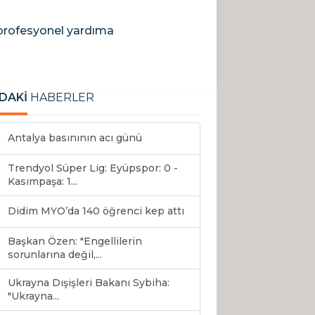
 profesyonel yardıma
DAKİ
HABERLER
Antalya basınının acı günü
Trendyol Süper Lig: Eyüpspor: 0 -
Kasımpaşa: 1...
Didim MYO’da 140 öğrenci kep attı
Başkan Özen: "Engellilerin
sorunlarına değil,...
Ukrayna Dışişleri Bakanı Sybiha:
"Ukrayna...