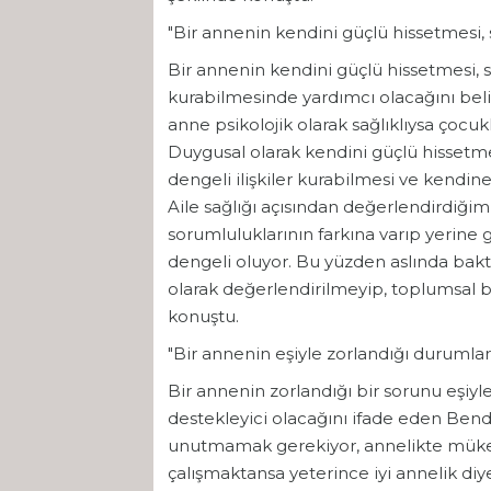
"Bir annenin kendini güçlü hissetmesi,
Bir annenin kendini güçlü hissetmesi, s
kurabilmesinde yardımcı olacağını beli
anne psikolojik olarak sağlıklıysa çocu
Duygusal olarak kendini güçlü hissetmes
dengeli ilişkiler kurabilmesi ve kendi
Aile sağlığı açısından değerlendirdiğim
sorumluluklarının farkına varıp yerine 
dengeli oluyor. Bu yüzden aslında bakt
olarak değerlendirilmeyip, toplumsal bi
konuştu.
"Bir annenin eşiyle zorlandığı durumlar
Bir annenin zorlandığı bir sorunu eşiyl
destekleyici olacağını ifade eden Bend
unutmamak gerekiyor, annelikte müke
çalışmaktansa yeterince iyi annelik diy