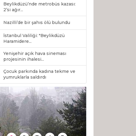
Beylikdüzü’nde metrobüs kazası:
2’si ağır...
Nazilli’de bir şahıs ölü bulundu
İstanbul Valiliği: "Beylikdüzü
Haramidere...
Yenişehir açık hava sineması
projesinin ihalesi...
Çocuk parkında kadına tekme ve
0
yumruklarla saldırdı