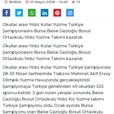
BURSA
01 Mayıs 2026 - 14:49
13
Okullar arası Yıldız Kızlar Yüzme Türkiye
Şampiyonasını Bursa Baise Gazioğlu Bosut
Ortaokulu Yıldız Yüzme Takımı kazandı.
Okullar arası Yıldız Kızlar Yüzme Türkiye
Şampiyonasını Bursa Baise Gazioğlu Bosut
Ortaokulu Yıldız Yüzme Takımı kazandı.
Okullar arası Yıldız Kızlar Yüzme Türkiye Şampiyonası
28-30 Nisan tarihlerinde Trabzon Mehmet Akif Ersoy
Olimpik Yüzme Havuzunda gerçekleştirildi.
Şampiyonaya Türkiye genelinden 49 okuldan 325
sporcu katıldı. 3 gün süren yarışlar sonunda Baise
Gazioğlu Bosut Ortaokulu Yıldız Kız Yüzme takımı
Türkiye Şampiyonu oldu. Ocak ayında Bursa
Şampiyonu olan Baise Gazioğlu Bosut Ortaokulu