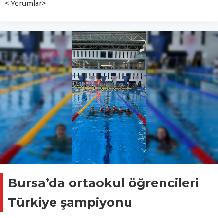
< Yorumlar>
Bursa’da ortaokul öğrencileri
Türkiye şampiyonu