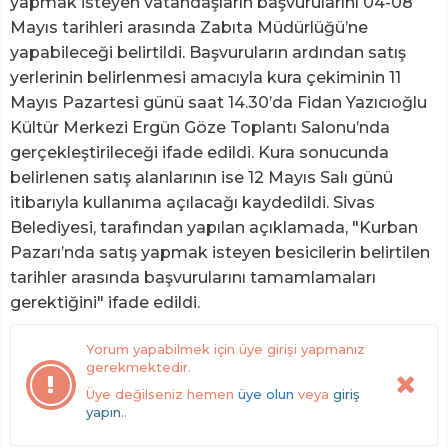
yapmak isteyen vatandaşların başvurularını 04-08
Mayıs tarihleri arasında Zabıta Müdürlüğü’ne
yapabileceği belirtildi. Başvuruların ardından satış
yerlerinin belirlenmesi amacıyla kura çekiminin 11
Mayıs Pazartesi günü saat 14.30’da Fidan Yazıcıoğlu
Kültür Merkezi Ergün Göze Toplantı Salonu’nda
gerçekleştirileceği ifade edildi. Kura sonucunda
belirlenen satış alanlarının ise 12 Mayıs Salı günü
itibarıyla kullanıma açılacağı kaydedildi. Sivas
Belediyesi, tarafından yapılan açıklamada, "Kurban
Pazarı’nda satış yapmak isteyen besicilerin belirtilen
tarihler arasında başvurularını tamamlamaları
gerektiğini" ifade edildi.
Yorum yapabilmek için üye girişi yapmanız
gerekmektedir.
Üye değilseniz hemen
üye olun
veya
giriş
yapın.
.