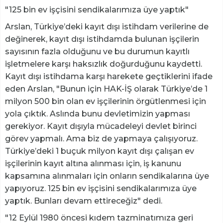
"125 bin ev işçisini sendikalarımıza üye yaptık"
Arslan, Türkiye’deki kayıt dışı istihdam verilerine de
değinerek, kayıt dışı istihdamda bulunan işçilerin
sayısının fazla olduğunu ve bu durumun kayıtlı
işletmelere karşı haksızlık doğurduğunu kaydetti.
Kayıt dışı istihdama karşı harekete geçtiklerini ifade
eden Arslan, "Bunun için HAK-İŞ olarak Türkiye’de 1
milyon 500 bin olan ev işçilerinin örgütlenmesi için
yola çıktık. Aslında bunu devletimizin yapması
gerekiyor. Kayıt dışıyla mücadeleyi devlet birinci
görev yapmalı. Ama biz de yapmaya çalışıyoruz.
Türkiye’deki 1 buçuk milyon kayıt dışı çalışan ev
işçilerinin kayıt altına alınması için, iş kanunu
kapsamına alınmaları için onların sendikalarına üye
yapıyoruz. 125 bin ev işçisini sendikalarımıza üye
yaptık. Bunları devam ettireceğiz" dedi.
"12 Eylül 1980 öncesi kıdem tazminatımıza geri