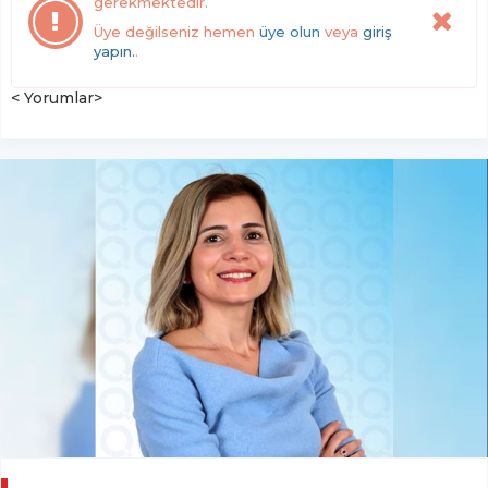
gerekmektedir.
Üye değilseniz hemen
üye olun
veya
giriş
yapın.
.
< Yorumlar>