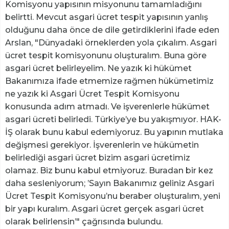
Komisyonu yapısının misyonunu tamamladığını
belirtti. Mevcut asgari ücret tespit yapısının yanlış
olduğunu daha önce de dile getirdiklerini ifade eden
Arslan, "Dünyadaki örneklerden yola çıkalım. Asgari
ücret tespit komisyonunu oluşturalım. Buna göre
asgari ücret belirleyelim. Ne yazık ki hükümet
Bakanımıza ifade etmemize rağmen hükümetimiz
ne yazık ki Asgari Ücret Tespit Komisyonu
konusunda adım atmadı. Ve işverenlerle hükümet
asgari ücreti belirledi. Türkiye’ye bu yakışmıyor. HAK-
İŞ olarak bunu kabul edemiyoruz. Bu yapının mutlaka
değişmesi gerekiyor. İşverenlerin ve hükümetin
belirlediği asgari ücret bizim asgari ücretimiz
olamaz. Biz bunu kabul etmiyoruz. Buradan bir kez
daha sesleniyorum; ’Sayın Bakanımız geliniz Asgari
Ücret Tespit Komisyonu’nu beraber oluşturalım, yeni
bir yapı kuralım. Asgari ücret gerçek asgari ücret
olarak belirlensin’" çağrısında bulundu.