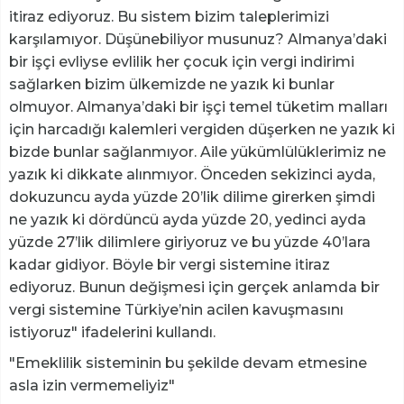
itiraz ediyoruz. Bu sistem bizim taleplerimizi
karşılamıyor. Düşünebiliyor musunuz? Almanya’daki
bir işçi evliyse evlilik her çocuk için vergi indirimi
sağlarken bizim ülkemizde ne yazık ki bunlar
olmuyor. Almanya’daki bir işçi temel tüketim malları
için harcadığı kalemleri vergiden düşerken ne yazık ki
bizde bunlar sağlanmıyor. Aile yükümlülüklerimiz ne
yazık ki dikkate alınmıyor. Önceden sekizinci ayda,
dokuzuncu ayda yüzde 20’lik dilime girerken şimdi
ne yazık ki dördüncü ayda yüzde 20, yedinci ayda
yüzde 27’lik dilimlere giriyoruz ve bu yüzde 40’lara
kadar gidiyor. Böyle bir vergi sistemine itiraz
ediyoruz. Bunun değişmesi için gerçek anlamda bir
vergi sistemine Türkiye’nin acilen kavuşmasını
istiyoruz" ifadelerini kullandı.
"Emeklilik sisteminin bu şekilde devam etmesine
asla izin vermemeliyiz"