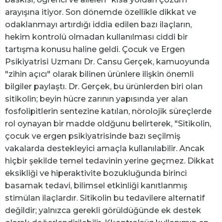
arayışına itiyor. Son dönemde özellikle dikkat ve
odaklanmayı artırdığı iddia edilen bazı ilaçların,
hekim kontrolü olmadan kullanılması ciddi bir
tartışma konusu haline geldi. Çocuk ve Ergen
Psikiyatrisi Uzmanı Dr. Cansu Gerçek, kamuoyunda
"zihin açıcı" olarak bilinen ürünlere ilişkin önemli
bilgiler paylaştı. Dr. Gerçek, bu ürünlerden biri olan
sitikolin; beyin hücre zarının yapısında yer alan
fosfolipitlerin sentezine katılan, nörolojik süreçlerde
rol oynayan bir madde oldğunu belirterek, "Sitikolin,
çocuk ve ergen psikiyatrisinde bazı seçilmiş
vakalarda destekleyici amaçla kullanılabilir. Ancak
hiçbir şekilde temel tedavinin yerine geçmez. Dikkat
eksikliği ve hiperaktivite bozukluğunda birinci
basamak tedavi, bilimsel etkinliği kanıtlanmış
stimülan ilaçlardır. Sitikolin bu tedavilere alternatif
değildir; yalnızca gerekli görüldüğünde ek destek