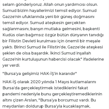
selam gönderiyoruz. Allah onun yardımcısı olsun.
Sumud bizim hayallerimizi temsil ediyor. Sumud
Gazze’nin ufuklarında yeni bir güneş doğmasını
temsil ediyor. Sumud ateşkesin gerçekten
sağlanmasını, barışın mutlaka gelmesini, başkenti
Kudüs olan bağımsız özgür bütün dünyanın tanıdığı
bir Filistin Devleti kurulması için önemli bir meşale
yaktı. Birinci Sumud ile Filistin’de, Gazze’de ateşkesi
şeklen de olsa başardık. İkinci Sumud inşallah
Gazze’nin kurtuluşunun habercisi olacak" ifadelerine
yer verdi.
"Bursa’ya gelişimiz HAK-İŞ’in kararıdır"
HAK-İŞ olarak 2020 yılında 1 Mayıs kutlamalarını
Bursa’da gerçekleştirmek istediklerini fakat
pandemi nedeniyle bunu gerçekleştiremediklerinin
altını çizen Arslan, "Bursa’ya borcumuz vardı. Bu
meydanları doldurup Bursa’yla kucaklaşmak,