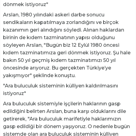
dönmek istiyoruz"
Arslan, 1980 yılındaki askeri darbe sonucu
sendikaların kapatılmaya zorlandığını ve birçok
kazanımın geri alındığını söyledi. Alınan haklardan
birinin de kıdem tazminatının yapısı olduğunu
söyleyen Arslan, "Bugün biz 12 Eylül 1980 öncesi
kıdem tazminatımıza geri dönmek istiyoruz. Şu hale
bakın 50 yıl geçmiş kıdem tazminatımızı 50 yıl
öncesinde arıyoruz. Bu gerçekten Türkiye’ye
yakışmıyor" şeklinde konuştu.
"Ara buluculuk sisteminin külliyen kaldırılmasını
istiyoruz"
Ara buluculuk sistemiyle işçilerin haklarının gasp
edildiğini belirten Arslan, buna karşı olduklarını dile
getirerek, "Ara buluculuk marifetiyle haklarımızın
gasp edildiği bir dönem yaşıyoruz. O nedenle bugün
sistemde olan ara buluculuk sisteminin külliyen