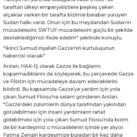
taraftan ülkeyi emperyalistlere peşkeş çeken
alçaklar varken bir tarafta bizimle beraber yürüyen
Sudan halkı vardı. Onun için bu meydandan Sudan’ın
mücadelesini, SWTUF mücadelesini güçlü bir şekilde
desteklediğimizi ifade edelim" şeklinde konuştu.
"İkinci Sumud inşallah Gazze’nin kurtuluşunun
habercisi olacak"
Arslan, HAK-İŞ olarak Gazze ile bağlarını
koparmadıklarını da söyleyerek, bu çerçevede Gazze
ve Filistin için mücadeleye davam edeceklerini
bildirdi. Bu kapsamda Gazze’ye yardım için yola
çıkan Sumud Filosu’na selam gönderen Arslan,
"Gazze’deki zulümlerin dünya tarafından yakından
görülebilmesi için insani yardımların rahat
gidebilmesi için yola çıkan Sumud Filosu’nda bizim
de bir kardeşimiz o mücadelenin içinde yer alıyor.
Fatma Zengin kardeşimize buradan bir kez daha