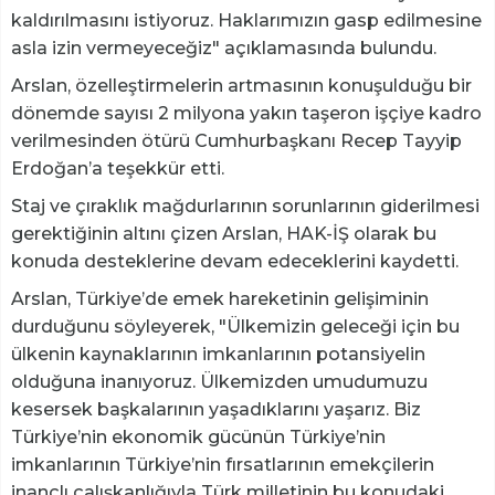
kaldırılmasını istiyoruz. Haklarımızın gasp edilmesine
asla izin vermeyeceğiz" açıklamasında bulundu.
Arslan, özelleştirmelerin artmasının konuşulduğu bir
dönemde sayısı 2 milyona yakın taşeron işçiye kadro
verilmesinden ötürü Cumhurbaşkanı Recep Tayyip
Erdoğan’a teşekkür etti.
Staj ve çıraklık mağdurlarının sorunlarının giderilmesi
gerektiğinin altını çizen Arslan, HAK-İŞ olarak bu
konuda desteklerine devam edeceklerini kaydetti.
Arslan, Türkiye’de emek hareketinin gelişiminin
durduğunu söyleyerek, "Ülkemizin geleceği için bu
ülkenin kaynaklarının imkanlarının potansiyelin
olduğuna inanıyoruz. Ülkemizden umudumuzu
kesersek başkalarının yaşadıklarını yaşarız. Biz
Türkiye’nin ekonomik gücünün Türkiye’nin
imkanlarının Türkiye’nin fırsatlarının emekçilerin
inançlı çalışkanlığıyla Türk milletinin bu konudaki