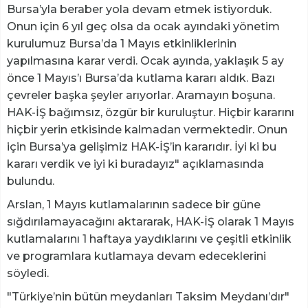
Bursa’yla beraber yola devam etmek istiyorduk.
Onun için 6 yıl geç olsa da ocak ayındaki yönetim
kurulumuz Bursa’da 1 Mayıs etkinliklerinin
yapılmasına karar verdi. Ocak ayında, yaklaşık 5 ay
önce 1 Mayıs’ı Bursa’da kutlama kararı aldık. Bazı
çevreler başka şeyler arıyorlar. Aramayın boşuna.
HAK-İŞ bağımsız, özgür bir kuruluştur. Hiçbir kararını
hiçbir yerin etkisinde kalmadan vermektedir. Onun
için Bursa’ya gelişimiz HAK-İŞ’in kararıdır. İyi ki bu
kararı verdik ve iyi ki buradayız" açıklamasında
bulundu.
Arslan, 1 Mayıs kutlamalarının sadece bir güne
sığdırılamayacağını aktararak, HAK-İŞ olarak 1 Mayıs
kutlamalarını 1 haftaya yaydıklarını ve çeşitli etkinlik
ve programlara kutlamaya devam edeceklerini
söyledi.
"Türkiye’nin bütün meydanları Taksim Meydanı’dır"