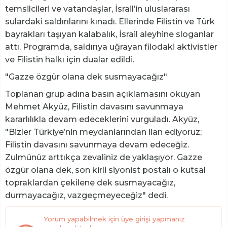
temsilcileri ve vatandaşlar, İsrail’in uluslararası
sulardaki saldırılarını kınadı. Ellerinde Filistin ve Türk
bayrakları taşıyan kalabalık, İsrail aleyhine sloganlar
attı. Programda, saldırıya uğrayan filodaki aktivistler
ve Filistin halkı için dualar edildi.
"Gazze özgür olana dek susmayacağız"
Toplanan grup adına basın açıklamasını okuyan
Mehmet Akyüz, Filistin davasını savunmaya
kararlılıkla devam edeceklerini vurguladı. Akyüz,
"Bizler Türkiye’nin meydanlarından ilan ediyoruz;
Filistin davasını savunmaya devam edeceğiz.
Zulmünüz arttıkça zevaliniz de yaklaşıyor. Gazze
özgür olana dek, son kirli siyonist postalı o kutsal
topraklardan çekilene dek susmayacağız,
durmayacağız, vazgeçmeyeceğiz" dedi.
Yorum yapabilmek için üye girişi yapmanız