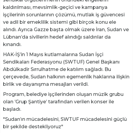
kaldırılması, mevsimlik-geçici ve kampanya
işçilerinin sorunlarının çözümü, mutlak iş güvencesi
ve adil bir emeklilik sistemi gibi birçok konu ele
alındı. Ayrıca Gazze başta olmak üzere İran, Sudan ve
Lübnan’da sivillerin hedef alındığı saldırılar da
kınandı.
HAK-İŞ’in 1 Mayıs kutlamalarına Sudan İşçi
Sendikaları Federasyonu (SWTUF) Genel Başkanı
Abdülkadir Sırrulhatme de katılım sağladı. Bu
çerçevede, Sudan halkının egemenlik haklarına ilişkin
birlik ve dayanışma mesajları verildi.
Program, belediye işçilerinden oluşan müzik grubu
olan ’Grup Şantiye’ tarafından verilen konser ile
başladı.
"Sudan’ın mücadelesini, SWTUF mücadelesini güçlü
bir şekilde destekliyoruz"