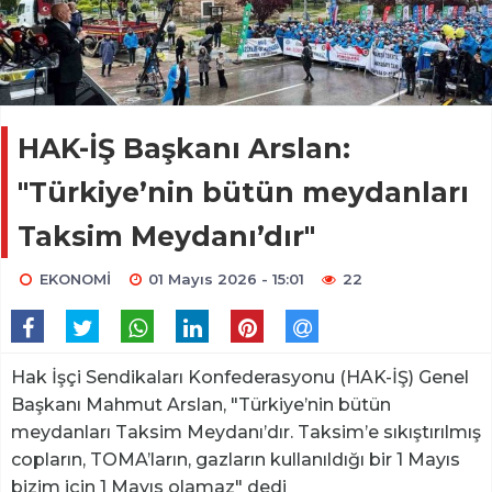
HAK-İŞ Başkanı Arslan:
"Türkiye’nin bütün meydanları
Taksim Meydanı’dır"
EKONOMİ
01 Mayıs 2026 - 15:01
22
Hak İşçi Sendikaları Konfederasyonu (HAK-İŞ) Genel
Başkanı Mahmut Arslan, "Türkiye’nin bütün
meydanları Taksim Meydanı’dır. Taksim’e sıkıştırılmış
copların, TOMA’ların, gazların kullanıldığı bir 1 Mayıs
bizim için 1 Mayıs olamaz" dedi