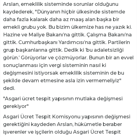
Arslan, emeklilik sisteminde sorunlar olduğunu
kaydederek, "Dünyanın hiçbir ülkesinde sistemde
daha fazla kalarak daha az maaş alan başka bir
emekli grubu yok. Bu bizim ülkemize has ne yazık ki.
Hazine ve Maliye Bakanı’na gittik. Çalışma Bakanı’na
gittik. Cumhurbaşkanı Yardımcısı’na gittik. Partilerin
grup başkanlarına gittik. Dedik ki ’bu adaletsizliği
görün.’ Görüyorlar ve çözmüyorlar. Bunun bir an evvel
sonuçlanması için vergi sisteminin nasıl ki
değişmesini istiyorsak emeklilik sisteminin de bu
şekilde devam etmesine asla izin vermemeliyiz"
dedi.
"Asgari ücret tespit yapısının mutlaka değişmesi
gerekiyor"
Asgari Ücret Tespit Komisyonu yapısının değişmesi
gerektiğini kaydeden Arslan, hükümetle beraber
işverenler ve işçilerin olduğu Asgari Ücret Tespit