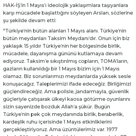
HAK-İŞ’in 1 Mayıs’ı ideolojik yaklaşımlara taşıyanlara
karşı mücadele başlattığını söyleyen Arslan, sözlerine
şu şekilde devam etti:
"Türkiye’nin bütün alanları 1 Mayıs alanı. Türkiye’nin
bütün meydanları Taksim Meydanı’dır. Onun için biz
yaklaşık 15 yıldır Türkiye’nin her bölgesinde birlik,
mücadele, dayanışma gününü kutlamaya devam
ediyoruz. Taksim’e sıkıştırılmış copların, TOMA’ların,
gazların kullanıldığı bir 1 Mayıs bizim için 1 Mayıs
olamaz. Biz sorunlarımızı meydanlarda yüksek sesle
konuşacağız. Taleplerimizi ifade edeceğiz. Birliğimizi
güçlendireceğiz. Ama polisle, jandarmayla, güvenlik
güçleriyle çatışarak ülkeyi kaosa götürme oyunlarını
sizin sayenizde bozduk Allah’a şükür. Bugün
Türkiye’nin pek çok meydanında birlik, beraberlik,
kardeşlik ruhu içerisinde 1 Mayıs etkinliklerini
gerçekleştiriyoruz. Ama üzüntülerimiz var. 1977