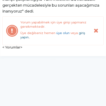
gerçekten mücadelesiyle bu sorunları aşacağımıza
inanıyoruz" dedi.
Yorum yapabilmek için üye girişi yapmanız
gerekmektedir.
Üye değilseniz hemen
üye olun
veya
giriş
yapın.
.
< Yorumlar>
YUKARI ÇIK
Yazılım:
TE Bilişim