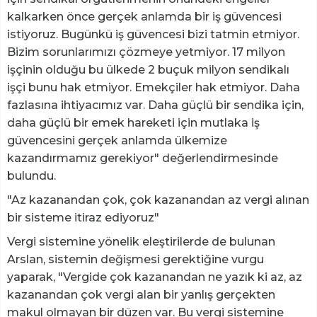
kalkarken önce gerçek anlamda bir iş güvencesi
istiyoruz. Bugünkü iş güvencesi bizi tatmin etmiyor.
Bizim sorunlarımızı çözmeye yetmiyor. 17 milyon
işçinin olduğu bu ülkede 2 buçuk milyon sendikalı
işçi bunu hak etmiyor. Emekçiler hak etmiyor. Daha
fazlasına ihtiyacımız var. Daha güçlü bir sendika için,
daha güçlü bir emek hareketi için mutlaka iş
güvencesini gerçek anlamda ülkemize
kazandırmamız gerekiyor" değerlendirmesinde
bulundu.
"Az kazanandan çok, çok kazanandan az vergi alınan
bir sisteme itiraz ediyoruz"
Vergi sistemine yönelik eleştirilerde de bulunan
Arslan, sistemin değişmesi gerektiğine vurgu
yaparak, "Vergide çok kazanandan ne yazık ki az, az
kazanandan çok vergi alan bir yanlış gerçekten
makul olmayan bir düzen var. Bu vergi sistemine