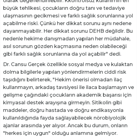
olarak değerlendirilebilir. Kkontrolsüz kullanımın en
büyük tehlikesi, çocukların doğru tanı ve tedaviye
ulaşmasının gecikmesi ve farklı sağlık sorunlarına yol
açabilme riski. Çünkü her dikkat sorunu aynı nedene
dayanmayabilir. Her dikkat sorunu DEHB değildir. Bu
nedenle hekime danışmadan yapılan her müdahale,
asıl sorunun gözden kaçmasına neden olabileceği
gibi farklı sağlık sorunlarına da yol açabilir" dedi.
Dr. Cansu Gerçek özellikle sosyal medya ve kulaktan
dolma bilgilerle yapılan yönlendirmelerin ciddi risk
taşıdığını belirterek, "Hekim önerisi olmadan ilaç
kullanmayın, arkadaş tavsiyesi ile ilaca başlamayın ve
gelişme çağındaki çocukların akademik başarısı için
kimyasal destek arayışına girmeyin. Sitikolin gibi
maddeler, doğru hastada ve doğru endikasyonla
kullanıldığında fayda sağlayabilecek nörobiyolojik
ajanlar arasında yer alıyor. Ancak bu durum, onların
"herkes için uygun" olduğu anlamına gelmiyor.