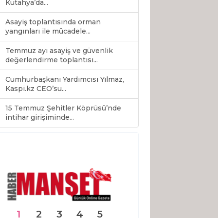
Kütahya’da...
Asayiş toplantısında orman
yangınları ile mücadele...
Temmuz ayı asayiş ve güvenlik
değerlendirme toplantısı...
Cumhurbaşkanı Yardımcısı Yılmaz,
Kaspi.kz CEO’su...
15 Temmuz Şehitler Köprüsü’nde
0
intihar girişiminde...
1
2
3
4
5