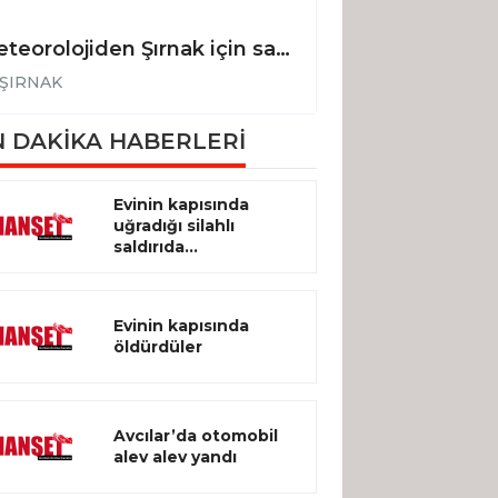
Meteorolojiden Şırnak için sağanak yağış uyarısı
ŞIRNAK
ŞIRNAK
 DAKİKA HABERLERİ
Evinin kapısında
uğradığı silahlı
saldırıda...
Evinin kapısında
öldürdüler
Avcılar’da otomobil
alev alev yandı