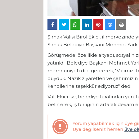
Şırnak Valisi Birol Ekici, il merkezinde
Şırnak Belediye Başkanı Mehmet Yarka 
Görüşmede, özellikle altyapı, sosyal h
yatırıldı. Belediye Başkanı Mehmet Yark
memnuniyeti dile getirerek, "Valimizi
duyduk. Nazik ziyaretleri ve şehrimizin
kendilerine teşekkür ediyoruz" dedi.
Vali Ekici ise, belediye tarafından yürüt
belirterek, iş birliğinin artarak devam e
Yorum yapabilmek için üye gi
Üye değilseniz hemen
üye o