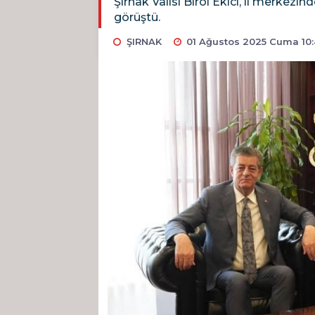
Şırnak Valisi Birol Ekici, il merkez
görüştü.
ŞIRNAK
01 Ağustos 2025 Cuma 10