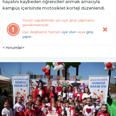
hayatını kaybeden öğrencileri anmak amacıyla
kampüs içerisinde motosiklet korteji düzenlendi.
Yorum yapabilmek için üye girişi yapmanız
gerekmektedir.
Üye değilseniz hemen
üye olun
veya
giriş
yapın.
.
< Yorumlar>