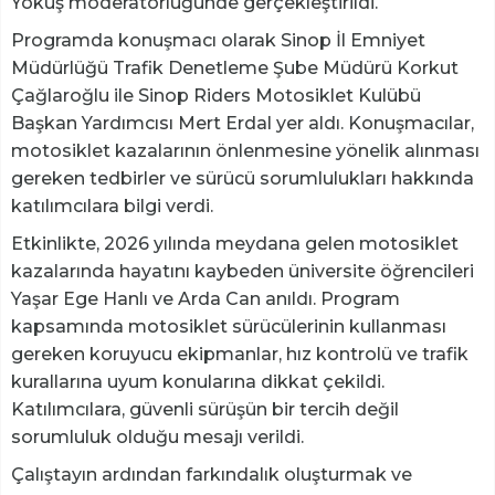
Yokuş moderatörlüğünde gerçekleştirildi.
Programda konuşmacı olarak Sinop İl Emniyet
Müdürlüğü Trafik Denetleme Şube Müdürü Korkut
Çağlaroğlu ile Sinop Riders Motosiklet Kulübü
Başkan Yardımcısı Mert Erdal yer aldı. Konuşmacılar,
motosiklet kazalarının önlenmesine yönelik alınması
gereken tedbirler ve sürücü sorumlulukları hakkında
katılımcılara bilgi verdi.
Etkinlikte, 2026 yılında meydana gelen motosiklet
kazalarında hayatını kaybeden üniversite öğrencileri
Yaşar Ege Hanlı ve Arda Can anıldı. Program
kapsamında motosiklet sürücülerinin kullanması
gereken koruyucu ekipmanlar, hız kontrolü ve trafik
kurallarına uyum konularına dikkat çekildi.
Katılımcılara, güvenli sürüşün bir tercih değil
sorumluluk olduğu mesajı verildi.
Çalıştayın ardından farkındalık oluşturmak ve