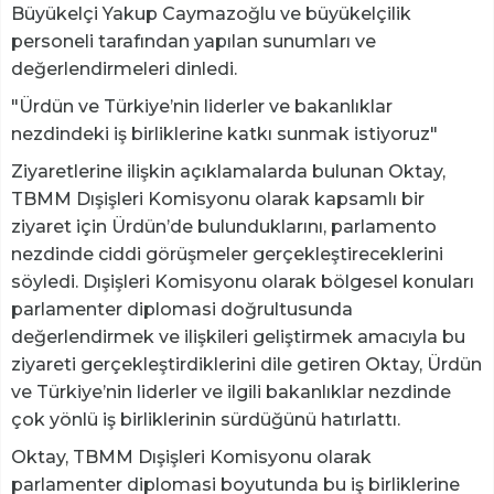
Büyükelçi Yakup Caymazoğlu ve büyükelçilik
personeli tarafından yapılan sunumları ve
değerlendirmeleri dinledi.
"Ürdün ve Türkiye’nin liderler ve bakanlıklar
nezdindeki iş birliklerine katkı sunmak istiyoruz"
Ziyaretlerine ilişkin açıklamalarda bulunan Oktay,
TBMM Dışişleri Komisyonu olarak kapsamlı bir
ziyaret için Ürdün’de bulunduklarını, parlamento
nezdinde ciddi görüşmeler gerçekleştireceklerini
söyledi. Dışişleri Komisyonu olarak bölgesel konuları
parlamenter diplomasi doğrultusunda
değerlendirmek ve ilişkileri geliştirmek amacıyla bu
ziyareti gerçekleştirdiklerini dile getiren Oktay, Ürdün
ve Türkiye’nin liderler ve ilgili bakanlıklar nezdinde
çok yönlü iş birliklerinin sürdüğünü hatırlattı.
Oktay, TBMM Dışişleri Komisyonu olarak
parlamenter diplomasi boyutunda bu iş birliklerine