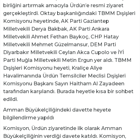
birliğini artırmak amacıyla Ürdün’e resmi ziyaret
gerçekleştirdi. Oktay başkanlığındaki TBMM Dışişleri
Komisyonu heyetinde, AK Parti Gaziantep
Milletvekili Derya Bakbak, AK Parti Ankara
Milletvekili Ahmet Fethan Baykoç, CHP Hatay
Milletvekili Mehmet Güzelmansur, DEM Parti
Diyarbakır Milletvekili Ceylan Akca Cupolo ve İYİ
Parti Muğla Milletvekili Metin Ergun yer aldı. TBMM
Dışişleri Komisyonu heyeti, Kraliçe Aliye
Havalimanında Ürdün Temsilciler Meclisi Dışişleri
Komisyonu Başkanı Sayın Haitham Al Zayadeen
tarafından karşılandı. Burada heyetle kısa bir sohbet
edildi.
Amman Büyükelçiliğindeki davette heyete
bilgilendirme yapıldı
Komisyon, Ürdün ziyaretinde ilk olarak Amman
Büyükelçiliğinin verdiği davete katıldı. Komisyon,