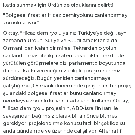
katkı sunmak için Ürdün’de olduklarını belirtti.
"Bölgesel fırsatlar Hicaz demiryolunu canlandırmayı
zorunlu kılıyor"
Oktay, "Hicaz demiryolu yalnız Türkiye’ye değil, aynı
zamanda Ürdün, Suriye ve Suudi Arabistan’a da
Osmanlı’dan kalan bir miras. Tekrardan o yolun
canlandırılması ile ilgili zaten bakanlıklar nezdinde
yürütülen görüşmelere biz, parlamento boyutunda
da nasıl katkı vereceğimizle ilgili görüşmelerimizi
sürdüreceğiz. Bugün yeniden canlandırmaya
çalıştığımız, Osmanlı döneminde geliştirilen bir proje;
şu andaki bölgesel fırsatlar bunu canlandırmayı
neredeyse zorunlu kılıyor" ifadelerini kullandı. Oktay,
"Hicaz demiryolu projesinin, ABD-İsrail’in İran ile
savaşından bağımsız olarak bir an önce bitmesi
gerekiyor, projelendirme konusu hızlı bir şekilde şu
anda gündemde ve üzerinde çalışılıyor. Alternatif