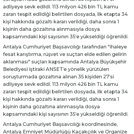
adliyeye sevk edildi. 113 milyon 426 bin TL kamu
zararı tespit edildiği belirtilen dosyada, ilk etapta 34
kişi hakkında gözaltı kararı verildiği, daha sonra 1
kişinin daha gözaltına alınmasıyla dosya
kapsamındaki kişi sayısının 35’e yükseldiği öğrenildi.
Antalya Cumhuriyet Başsavcılığı tarafından "ihaleye
fesat karıştırma, rüşvet ve suçtan elde edilen gelirin
aklanması" suçları kapsamında Antalya Büyükşehir
Belediyesi iştiraki ANSET’e yönelik yürütülen
soruşturmada gözaltına alınan 35 kişiden 27’si
adliyeye sevk edildi. 113 milyon 426 bin TL kamu
zararı tespit edildiği belirtilen dosyada, ilk etapta 34
kişi hakkında gözaltı kararı verildiği, daha sonra 1
kişinin daha gözaltına alınmasıyla dosya
kapsamındaki kişi sayısının 35’e yükseldiği öğrenildi.
Antalya Cumhuriyet Başsavcılığı koordinesinde,
Antalya Emniyet Müdürlüğü Kaçakçılık ve Organize