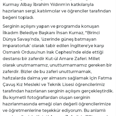
Kurmay Albay İbrahim Yıldırım’ın katkılarıyla
hazırlanan sergi, katılımcılar ve öğrenciler tarafından
beğeni topladı.
Serginin açılışını yapan ve programda konuşan
İlkadım Belediye Başkanı İhsan Kurnaz, "Birinci
Dünya Savaşı’nda, ’üzerinde güneş batmayan
imparatorluk’ olarak tabir edilen İngiltere’ye karşı
Osmanlı Ordusu’nun Irak Cephesi’nde elde ettiği
destansı bir zaferdir Kut-ül Amare Zaferi. Millet
olarak unutmamamız, unutturmamamız gereken bir
zaferdir. Bizler de bu zaferi unutturmamak,
hafızalarda daima yer almasını sağlamak için Fatma
Çavuş Kız Mesleki ve Teknik Lisesi öğrencilerimiz
tarafından hazırlanan serginin açılışını gerçekleştirdik.
Bu kıymetli fotoğraflardan oluşan serginin
hazırlanmasında emeği olan değerli öğrencilerimize
ve öğretmenlerine teşekkür ediyorum. Bu anlamlı