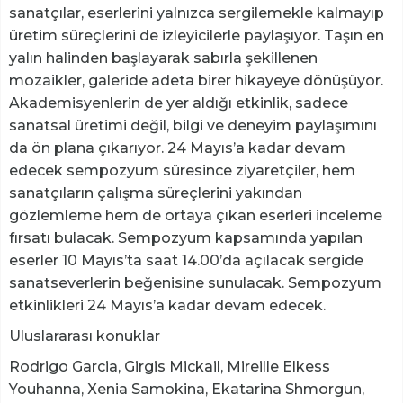
sanatçılar, eserlerini yalnızca sergilemekle kalmayıp
üretim süreçlerini de izleyicilerle paylaşıyor. Taşın en
yalın halinden başlayarak sabırla şekillenen
mozaikler, galeride adeta birer hikayeye dönüşüyor.
Akademisyenlerin de yer aldığı etkinlik, sadece
sanatsal üretimi değil, bilgi ve deneyim paylaşımını
da ön plana çıkarıyor. 24 Mayıs’a kadar devam
edecek sempozyum süresince ziyaretçiler, hem
sanatçıların çalışma süreçlerini yakından
gözlemleme hem de ortaya çıkan eserleri inceleme
fırsatı bulacak. Sempozyum kapsamında yapılan
eserler 10 Mayıs’ta saat 14.00’da açılacak sergide
sanatseverlerin beğenisine sunulacak. Sempozyum
etkinlikleri 24 Mayıs’a kadar devam edecek.
Uluslararası konuklar
Rodrigo Garcia, Girgis Mickail, Mireille Elkess
Youhanna, Xenia Samokina, Ekatarina Shmorgun,