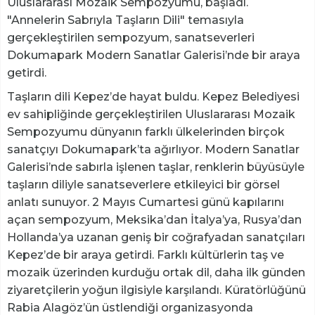
Uluslararası Mozaik Sempozyumu, başladı.
"Annelerin Sabrıyla Taşların Dili" temasıyla
gerçekleştirilen sempozyum, sanatseverleri
Dokumapark Modern Sanatlar Galerisi’nde bir araya
getirdi.
Taşların dili Kepez’de hayat buldu. Kepez Belediyesi
ev sahipliğinde gerçekleştirilen Uluslararası Mozaik
Sempozyumu dünyanın farklı ülkelerinden birçok
sanatçıyı Dokumapark’ta ağırlıyor. Modern Sanatlar
Galerisi’nde sabırla işlenen taşlar, renklerin büyüsüyle
taşların diliyle sanatseverlere etkileyici bir görsel
anlatı sunuyor. 2 Mayıs Cumartesi günü kapılarını
açan sempozyum, Meksika’dan İtalya’ya, Rusya’dan
Hollanda’ya uzanan geniş bir coğrafyadan sanatçıları
Kepez’de bir araya getirdi. Farklı kültürlerin taş ve
mozaik üzerinden kurduğu ortak dil, daha ilk günden
ziyaretçilerin yoğun ilgisiyle karşılandı. Küratörlüğünü
Rabia Alagöz’ün üstlendiği organizasyonda