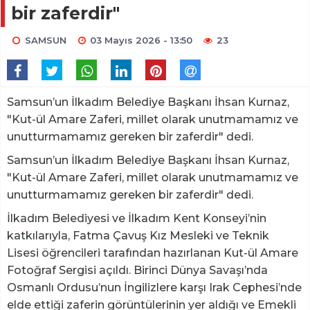
bir zaferdir"
SAMSUN
03 Mayıs 2026 - 13:50
23
Samsun’un İlkadım Belediye Başkanı İhsan Kurnaz,
"Kut-ül Amare Zaferi, millet olarak unutmamamız ve
unutturmamamız gereken bir zaferdir" dedi.
Samsun’un İlkadım Belediye Başkanı İhsan Kurnaz,
"Kut-ül Amare Zaferi, millet olarak unutmamamız ve
unutturmamamız gereken bir zaferdir" dedi.
İlkadım Belediyesi ve İlkadım Kent Konseyi’nin
katkılarıyla, Fatma Çavuş Kız Mesleki ve Teknik
Lisesi öğrencileri tarafından hazırlanan Kut-ül Amare
Fotoğraf Sergisi açıldı. Birinci Dünya Savaşı’nda
Osmanlı Ordusu’nun İngilizlere karşı Irak Cephesi’nde
elde ettiği zaferin görüntülerinin yer aldığı ve Emekli