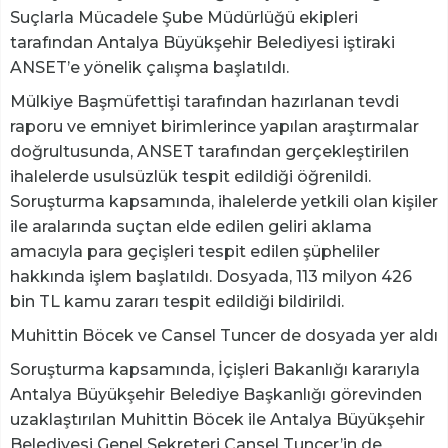
Suçlarla Mücadele Şube Müdürlüğü ekipleri
tarafından Antalya Büyükşehir Belediyesi iştiraki
ANSET’e yönelik çalışma başlatıldı.
Mülkiye Başmüfettişi tarafından hazırlanan tevdi
raporu ve emniyet birimlerince yapılan araştırmalar
doğrultusunda, ANSET tarafından gerçekleştirilen
ihalelerde usulsüzlük tespit edildiği öğrenildi.
Soruşturma kapsamında, ihalelerde yetkili olan kişiler
ile aralarında suçtan elde edilen geliri aklama
amacıyla para geçişleri tespit edilen şüpheliler
hakkında işlem başlatıldı. Dosyada, 113 milyon 426
bin TL kamu zararı tespit edildiği bildirildi.
Muhittin Böcek ve Cansel Tuncer de dosyada yer aldı
Soruşturma kapsamında, İçişleri Bakanlığı kararıyla
Antalya Büyükşehir Belediye Başkanlığı görevinden
uzaklaştırılan Muhittin Böcek ile Antalya Büyükşehir
Belediyesi Genel Sekreteri Cansel Tuncer’in de