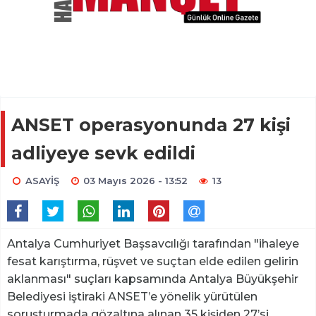
ANSET operasyonunda 27 kişi
adliyeye sevk edildi
ASAYİŞ
03 Mayıs 2026 - 13:52
13
Antalya Cumhuriyet Başsavcılığı tarafından "ihaleye
fesat karıştırma, rüşvet ve suçtan elde edilen gelirin
aklanması" suçları kapsamında Antalya Büyükşehir
Belediyesi iştiraki ANSET’e yönelik yürütülen
soruşturmada gözaltına alınan 35 kişiden 27’si