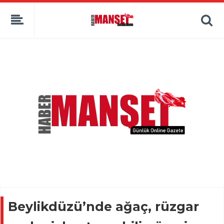
Beylikdüzü’nde ağaç, rüzgar