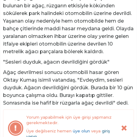
bulunan bir ağaç, rüzgarın etkisiyle kökünden
sökülerek park halindeki otomobilin üzerine devrildi.
Yaşanan olay nedeniyle hem otomobilde hem de
bahçe çitlerinde maddi hasar meydana geldi. Olayda
yaralanan olmazken ihbar üzerine olay yerine gelen
itfaiye ekipleri otomobilin üzerine devrilen 10
metrelik ağacı parçalara bölerek kaldırdı.
"Sesleri duyduk, ağacın devrildiğini gördük"
Ağaç devrilmesi sonucu otomobili hasar gören
Oktay Kumaş isimli vatandaş, "Evdeydim, sesleri
duyduk. Ağacın devrildiğini gördük. Burada bir 10 gün
boyunca çalışma oldu. Burayı kapatıp gittiler.
Sonrasında ise hafif bir rüzgarla ağaç devrildi" dedi.
Yorum yapabilmek için üye girişi yapmanız
gerekmektedir.
Üye değilseniz hemen
üye olun
veya
giriş
yapın.
.