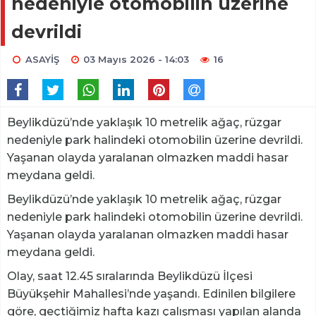
nedeniyle otomobilin üzerine
devrildi
ASAYİŞ
03 Mayıs 2026 - 14:03
16
Beylikdüzü’nde yaklaşık 10 metrelik ağaç, rüzgar
nedeniyle park halindeki otomobilin üzerine devrildi.
Yaşanan olayda yaralanan olmazken maddi hasar
meydana geldi.
Beylikdüzü’nde yaklaşık 10 metrelik ağaç, rüzgar
nedeniyle park halindeki otomobilin üzerine devrildi.
Yaşanan olayda yaralanan olmazken maddi hasar
meydana geldi.
Olay, saat 12.45 sıralarında Beylikdüzü İlçesi
Büyükşehir Mahallesi’nde yaşandı. Edinilen bilgilere
göre, geçtiğimiz hafta kazı çalışması yapılan alanda