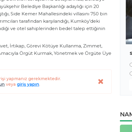
yükşehir Belediye Başkanlığı adaylığı için 20
ığı, Side Kemer Mahallesindeki villasını 750 bin
rımcıları tarafından karşılandığı, Kumköy’deki
endiği ve otel sahiplerinden bedel talep ettiğinin
vet, İrtikap, Görevi Kötüye Kullanma, Zimmet,
k Amacıyla Örgüt Kurmak, Yönetmek ve Örgüte Üye
rişi yapmanız gerekmektedir.
lun
veya
giriş yapın
.
NAM