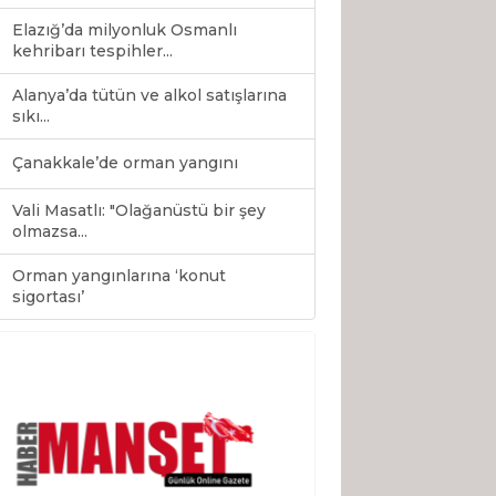
Elazığ’da milyonluk Osmanlı
kehribarı tespihler...
Alanya’da tütün ve alkol satışlarına
sıkı...
Çanakkale’de orman yangını
Vali Masatlı: "Olağanüstü bir şey
olmazsa...
Orman yangınlarına ‘konut
0
sigortası’