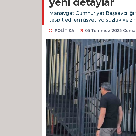
yeni detaylar
Manavgat Cumhuriyet Başsavcılığı 
tespit edilen rüşvet, yolsuzluk ve 
POLİTİKA
05 Temmuz 2025 Cumart