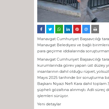
Manavgat Cumhuriyet Başsavcılığı tar
Manavgat Belediyesi ve bağlı birimleri
para geçirme iddialarında soruşturmanın
Manavgat Cumhuriyet Başsavcılığı tara
kurumlarında görev yapan üst düzey yöne
insanlarının dahil olduğu rüşvet, yolsu
Mayıs 2025 tarihinde bir soruşturma b
Başkanı Niyazi Nefi Kara dahil toplam 34
şüpheli gözaltına alınmıştı. Adli süreç
işlemleri sürüyor.
Yeni detaylar