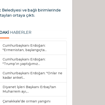
elediyesi ve bağlı birimlerinde
yları ortaya çıktı.
DAKİ
HABERLER
Cumhurbaşkanı Erdoğan:
"Ermenistan, başlangıçta...
Cumhurbaşkanı Erdoğan:
"Trump’ın yaptığımız...
Cumhurbaşkanı Erdoğan: "Onlar ne
kadar anket...
Diyanet İşleri Başkanı Erbaş’tan
Muharrem ayı,...
Çanakkale’de orman yangını