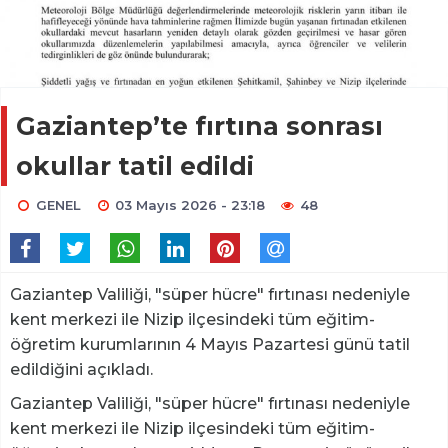
Gaziantep’te fırtına sonrası
okullar tatil edildi
GENEL
03 Mayıs 2026 - 23:18
48
Gaziantep Valiliği, "süper hücre" fırtınası nedeniyle
kent merkezi ile Nizip ilçesindeki tüm eğitim-
öğretim kurumlarının 4 Mayıs Pazartesi günü tatil
edildiğini açıkladı.
Gaziantep Valiliği, "süper hücre" fırtınası nedeniyle
kent merkezi ile Nizip ilçesindeki tüm eğitim-