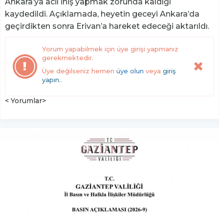
Ankara’ya acil iniş yapmak zorunda kaldığı
kaydedildi. Açıklamada, heyetin geceyi Ankara’da
geçirdikten sonra Erivan’a hareket edeceği aktarıldı.
Yorum yapabilmek için üye girişi yapmanız
gerekmektedir.
Üye değilseniz hemen
üye olun
veya
giriş
yapın.
.
< Yorumlar>