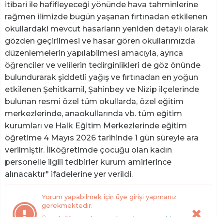
itibari ile hafifleyeceği yönünde hava tahminlerine
rağmen ilimizde bugün yaşanan fırtınadan etkilenen
okullardaki mevcut hasarların yeniden detaylı olarak
gözden geçirilmesi ve hasar gören okullarımızda
düzenlemelerin yapılabilmesi amacıyla, ayrıca
öğrenciler ve velilerin tedirginlikleri de göz önünde
bulundurarak şiddetli yağış ve fırtınadan en yoğun
etkilenen Şehitkamil, Şahinbey ve Nizip ilçelerinde
bulunan resmi özel tüm okullarda, özel eğitim
merkezlerinde, anaokullarında vb. tüm eğitim
kurumları ve Halk Eğitim Merkezlerinde eğitim
öğretime 4 Mayıs 2026 tarihinde 1 gün süreyle ara
verilmiştir. İlköğretimde çocuğu olan kadın
personelle ilgili tedbirler kurum amirlerince
alınacaktır" ifadelerine yer verildi.
Yorum yapabilmek için üye girişi yapmanız
gerekmektedir.