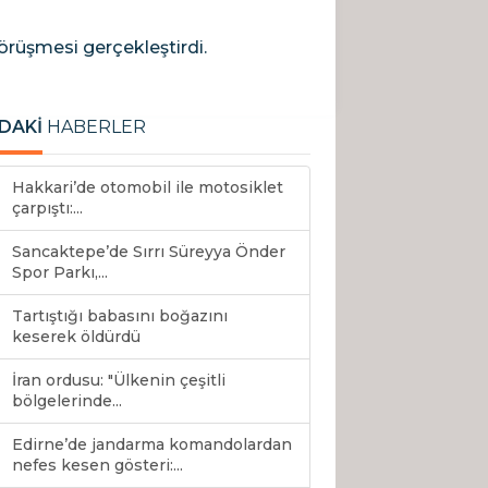
rüşmesi gerçekleştirdi.
DAKİ
HABERLER
Hakkari’de otomobil ile motosiklet
çarpıştı:...
Sancaktepe’de Sırrı Süreyya Önder
Spor Parkı,...
Tartıştığı babasını boğazını
keserek öldürdü
İran ordusu: "Ülkenin çeşitli
bölgelerinde...
Edirne’de jandarma komandolardan
nefes kesen gösteri:...