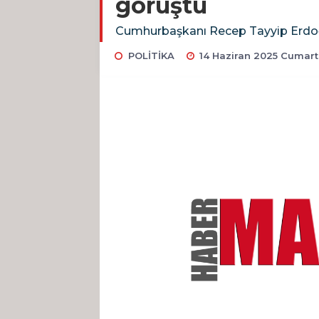
görüştü
Cumhurbaşkanı Recep Tayyip Erdoğa
POLİTİKA
14 Haziran 2025 Cumart