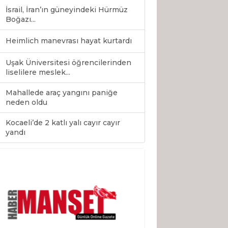
İsrail, İran’ın güneyindeki Hürmüz
Boğazı...
Heimlich manevrası hayat kurtardı
Uşak Üniversitesi öğrencilerinden
liselilere meslek...
Mahallede araç yangını paniğe
neden oldu
Kocaeli’de 2 katlı yalı cayır cayır
0
yandı