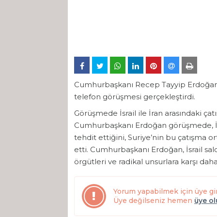
Cumhurbaşkanı Recep Tayyip Erdoğan,
telefon görüşmesi gerçekleştirdi.
Görüşmede İsrail ile İran arasındaki çat
Cumhurbaşkanı Erdoğan görüşmede, İsrai
tehdit ettiğini, Suriye’nin bu çatışma
etti. Cumhurbaşkanı Erdoğan, İsrail sa
örgütleri ve radikal unsurlara karşı daha
Yorum yapabilmek için üye gi
Üye değilseniz hemen
üye o