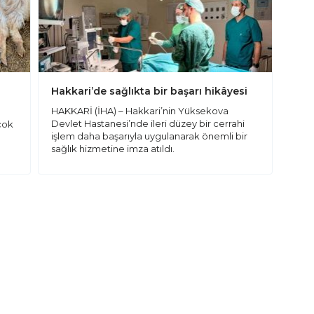
Hakkari’de sağlıkta bir başarı hikâyesi
HAKKARİ (İHA) – Hakkari’nin Yüksekova
Devlet Hastanesi’nde ileri düzey bir cerrahi
çok
işlem daha başarıyla uygulanarak önemli bir
sağlık hizmetine imza atıldı.