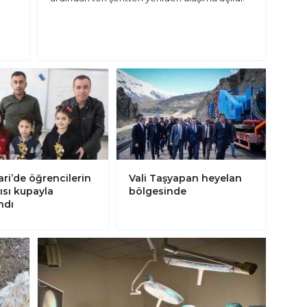
ri’de öğrencilerin
Vali Taşyapan heyelan
ısı kupayla
bölgesinde
ndı