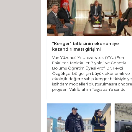
"Kenger" bitkisinin ekonomiye
kazandırılması girişimi
Van Yüzüncü Yıl Üniversitesi (YYÜ) Fen
Fakültesi Moleküler Biyoloji ve Genetik
Bölümü Öğretim Üyesi Prof. Dr. Fevzi
Özgökçe, bölge için büyük ekonomik ve
ekolojik değere sahip kenger bitkisiyle ye
istihdam modelleri oluşturulmasını öngör
projesini Vali İbrahim Taşyapan’a sundu.