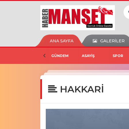
ANA SAYFA
GALERİLER
GÜNDEM
ASAYİŞ
SPOR
HAKKARİ