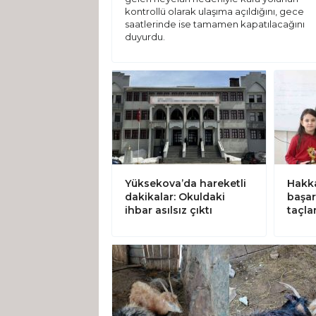
kontrollü olarak ulaşıma açıldığını, gece
saatlerinde ise tamamen kapatılacağını
duyurdu.
Yüksekova’da hareketli
Hakka
dakikalar: Okuldaki
başar
ihbar asılsız çıktı
taçla