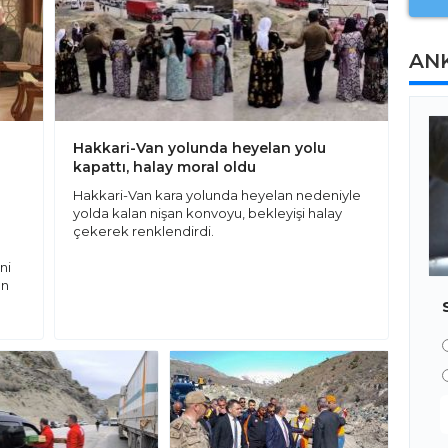
AN
Hakkari-Van yolunda heyelan yolu
kapattı, halay moral oldu
Hakkari-Van kara yolunda heyelan nedeniyle
yolda kalan nişan konvoyu, bekleyişi halay
çekerek renklendirdi.
ni
en