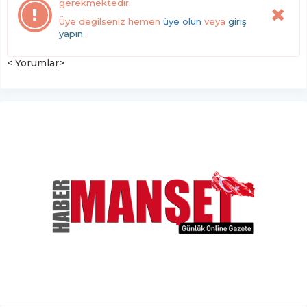
gerekmektedir.
Üye değilseniz hemen
üye olun
veya
giriş
yapın.
.
< Yorumlar>