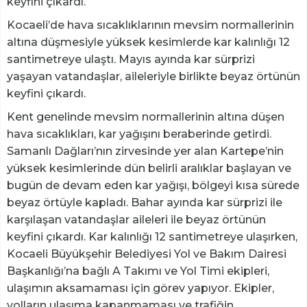
keyfini çıkardı.
Kocaeli’de hava sıcaklıklarının mevsim normallerinin
altına düşmesiyle yüksek kesimlerde kar kalınlığı 12
santimetreye ulaştı. Mayıs ayında kar sürprizi
yaşayan vatandaşlar, aileleriyle birlikte beyaz örtünün
keyfini çıkardı.
Kent genelinde mevsim normallerinin altına düşen
hava sıcaklıkları, kar yağışını beraberinde getirdi.
Samanlı Dağları’nın zirvesinde yer alan Kartepe’nin
yüksek kesimlerinde dün belirli aralıklar başlayan ve
bugün de devam eden kar yağışı, bölgeyi kısa sürede
beyaz örtüyle kapladı. Bahar ayında kar sürprizi ile
karşılaşan vatandaşlar aileleri ile beyaz örtünün
keyfini çıkardı. Kar kalınlığı 12 santimetreye ulaşırken,
Kocaeli Büyükşehir Belediyesi Yol ve Bakım Dairesi
Başkanlığı’na bağlı A Takımı ve Yol Timi ekipleri,
ulaşımın aksamaması için görev yapıyor. Ekipler,
yolların ulaşıma kapanmaması ve trafiğin