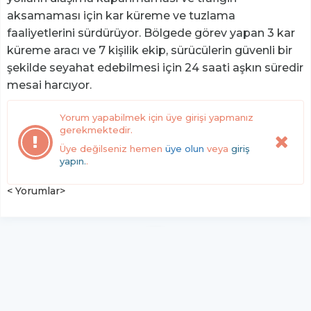
aksamaması için kar küreme ve tuzlama
faaliyetlerini sürdürüyor. Bölgede görev yapan 3 kar
küreme aracı ve 7 kişilik ekip, sürücülerin güvenli bir
şekilde seyahat edebilmesi için 24 saati aşkın süredir
mesai harcıyor.
Yorum yapabilmek için üye girişi yapmanız
gerekmektedir.
Üye değilseniz hemen
üye olun
veya
giriş
yapın.
.
< Yorumlar>
YUKARI ÇIK