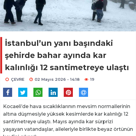
İstanbul’un yanı başındaki
şehirde bahar ayında kar
kalınlığı 12 santimetreye ulaştı
ÇEVRE
02 Mayıs 2026 - 14:18
19
Kocaeli’de hava sıcaklıklarının mevsim normallerinin
altına düşmesiyle yüksek kesimlerde kar kalınlığı 12
santimetreye ulaştı. Mayıs ayında kar sürprizi
yaşayan vatandaşlar, aileleriyle birlikte beyaz örtünün