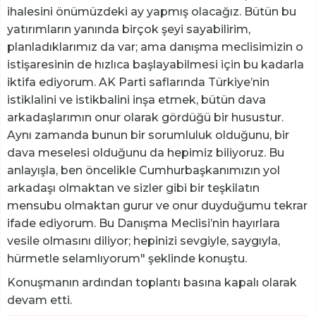
ihalesini önümüzdeki ay yapmış olacağız. Bütün bu
yatırımların yanında birçok şeyi sayabilirim,
planladıklarımız da var; ama danışma meclisimizin o
istişaresinin de hızlıca başlayabilmesi için bu kadarla
iktifa ediyorum. AK Parti saflarında Türkiye’nin
istiklalini ve istikbalini inşa etmek, bütün dava
arkadaşlarımın onur olarak gördüğü bir husustur.
Aynı zamanda bunun bir sorumluluk olduğunu, bir
dava meselesi olduğunu da hepimiz biliyoruz. Bu
anlayışla, ben öncelikle Cumhurbaşkanımızın yol
arkadaşı olmaktan ve sizler gibi bir teşkilatın
mensubu olmaktan gurur ve onur duyduğumu tekrar
ifade ediyorum. Bu Danışma Meclisi’nin hayırlara
vesile olmasını diliyor; hepinizi sevgiyle, saygıyla,
hürmetle selamlıyorum" şeklinde konuştu.
Konuşmanın ardından toplantı basına kapalı olarak
devam etti.