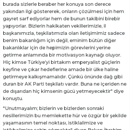
burada sizlerle beraber her konuya son derece
yakından ilgi göstererek, onların çözülmesi için hem
gayret sarf ediyorlar hem de bunun takibini birebir
yapıyorlar. Bizlerin hakikaten vekillerimizle, il
başkanımızla, teşkilatımızla olan iletişimimiz sadece
benim bakanlığım için değil, eminim bütün diğer
bakanlıklar için de hepimizin görevlerini yerine
getirme anlamında bir motivasyon kaynağı oluyor.
Hiç kimse Türkiye’yi birtakım emperyalist güçlerin
keyfine ve çıkar hedeflerine amade bir ülke haline
getirmeye kalkışmamalıdır. Çünkü önünde dağ gibi
duran bir AK Parti teşkilatı vardır. Buna ne içeriden ne
de dışarıdan hiç kimsenin gücü yetmeyecektir" diye
konuştu.
"Unutmayalım; bizlerin ve bizlerden sonraki
nesillerimizin bu memlekette hür ve özgür bir şekilde
yaşamasının temel noktası, istiklalimize ve