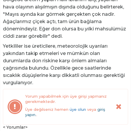
hava olayının alışılmışın dışında olduğunu belirterek,
"Mayıs ayında kar görmek gerçekten çok nadir.
Ağaçlarımız çiçek açtı, tam ürün bağlama
dönemindeyiz. Eğer don olursa bu yılki mahsulümüz
ciddi zarar görebilir" dedi.
Yetkililer ise üreticilere, meteorolojik uyarıları
yakından takip etmeleri ve mümkün olan
durumlarda don riskine karşı önlem almaları
çağrısında bulundu. Özellikle gece saatlerinde
sıcaklık düşüşlerine karşı dikkatli olunması gerektiği
vurgulanıyor.
Yorum yapabilmek için üye girişi yapmanız
gerekmektedir.
Üye değilseniz hemen
üye olun
veya
giriş
yapın.
.
< Yorumlar>