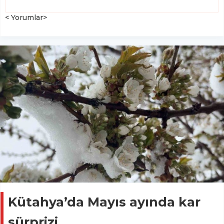
< Yorumlar>
Kütahya’da Mayıs ayında kar
sürprizi