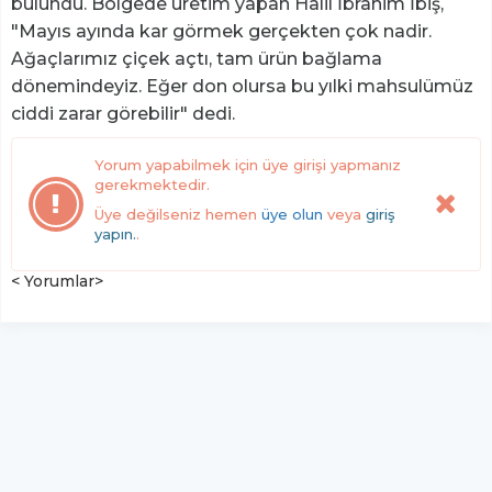
bulundu. Bölgede üretim yapan Halil İbrahim İbiş,
"Mayıs ayında kar görmek gerçekten çok nadir.
Ağaçlarımız çiçek açtı, tam ürün bağlama
dönemindeyiz. Eğer don olursa bu yılki mahsulümüz
ciddi zarar görebilir" dedi.
Yorum yapabilmek için üye girişi yapmanız
gerekmektedir.
Üye değilseniz hemen
üye olun
veya
giriş
yapın.
.
< Yorumlar>