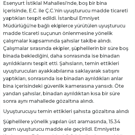
Esenyurt İstiklal Mahallesi’nde, boş bir bina
içerisinde, E.C. ile Ç.C.’nin uyuşturucu madde ticareti
yaptıkları tespit edildi. İstanbul Emniyet
Müdürlüğü’ne bağlı ekiplerce yürütülen uyuşturucu
madde ticareti suçunun önlenmesine yönelik
çalışmalar kapsamında şahıslar takibe alındı.
Çalışmalar sırasında ekipler, şüphelilerin bir süre boş
binada beklediğini, daha sonrasında ise binadan
ayrıldıklarını tespit etti. Şahısların, temin ettikleri
uyuşturucuları ayakkabılarına saklayarak satışını
yaptıkları, sonrasında ise binadan ayrıldıkları anlar
bina içerisindeki güvenlik kamerasına yansıdı. Öte
yandan şahıslar, binadan ayrıldıktan kısa bir süre
sonra aynı mahallede gözaltına alındı.
Uyuşturucuyu temin ettikleri şahısta gözaltına alındı
Şüphelilere yönelik yapılan üst aramasında, 15.34
gram uyuşturucu madde ele geçirildi. Emniyette