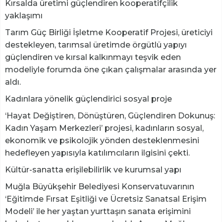
Kırsalda üretimi güçlendiren kooperatifçilik
yaklaşımı
Tarım Güç Birliği İşletme Kooperatif Projesi, üreticiyi
destekleyen, tarımsal üretimde örgütlü yapıyı
güçlendiren ve kırsal kalkınmayı teşvik eden
modeliyle forumda öne çıkan çalışmalar arasında yer
aldı.
Kadınlara yönelik güçlendirici sosyal proje
‘Hayat Değiştiren, Dönüştüren, Güçlendiren Dokunuş:
Kadın Yaşam Merkezleri’ projesi, kadınların sosyal,
ekonomik ve psikolojik yönden desteklenmesini
hedefleyen yapısıyla katılımcıların ilgisini çekti.
Kültür-sanatta erişilebilirlik ve kurumsal yapı
Muğla Büyükşehir Belediyesi Konservatuvarının
‘Eğitimde Fırsat Eşitliği ve Ücretsiz Sanatsal Erişim
Modeli’ ile her yaştan yurttaşın sanata erişimini