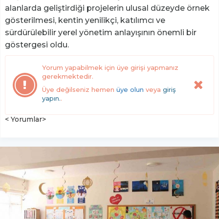
alanlarda geliştirdiği projelerin ulusal düzeyde örnek
gösterilmesi, kentin yenilikçi, katılımcı ve
sürdürülebilir yerel yönetim anlayışının önemli bir
göstergesi oldu.
Yorum yapabilmek için üye girişi yapmanız
gerekmektedir.
Üye değilseniz hemen
üye olun
veya
giriş
yapın.
.
< Yorumlar>