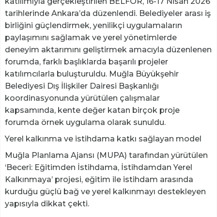
katılımıyla gerçekleştirilen BELFOR, 16-17 Nisan 2026
tarihlerinde Ankara’da düzenlendi. Belediyeler arası iş
birliğini güçlendirmek, yenilikçi uygulamaların
paylaşımını sağlamak ve yerel yönetimlerde
deneyim aktarımını geliştirmek amacıyla düzenlenen
forumda, farklı başlıklarda başarılı projeler
katılımcılarla buluşturuldu. Muğla Büyükşehir
Belediyesi Dış İlişkiler Dairesi Başkanlığı
koordinasyonunda yürütülen çalışmalar
kapsamında, kente değer katan birçok proje
forumda örnek uygulama olarak sunuldu.
Yerel kalkınma ve istihdama katkı sağlayan model
Muğla Planlama Ajansı (MUPA) tarafından yürütülen
‘Beceri: Eğitimden İstihdama, İstihdamdan Yerel
Kalkınmaya’ projesi, eğitim ile istihdam arasında
kurduğu güçlü bağ ve yerel kalkınmayı destekleyen
yapısıyla dikkat çekti.