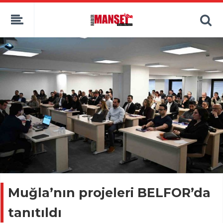
Muğla’nın projeleri BELFOR’da
tanıtıldı