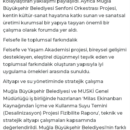
kolaylaştıran yaklaşımı paylaşıldı. Ayrıca Muğla
Büyükşehir Belediyesi Senfoni Orkestrası Projesi,
kentin kültür-sanat hayatına katkı sunan ve sanatsal
üretimi kurumsal bir yapıya taşıyan önemli bir
çalışma olarak forumda yer aldı.
Felsefe ile toplumsal farkındalık
Felsefe ve Yaşam Akademisi projesi, bireysel gelişimi
destekleyen, eleştirel düşünmeyi teşvik eden ve
toplumsal farkındalık oluşturan yapısıyla iyi
uygulama örnekleri arasında sunuldu.
Altyapı ve su yönetiminde stratejik çalışma
Muğla Büyükşehir Belediyesi ve MUSKİ Genel
Müdürlüğü iş birliğinde hazırlanan ‘Milas Ekinanbarı
Kaynağından İçme ve Kullanma Suyu Temini
(Desalinizasyon) Projesi Fizibilite Raporu’, teknik ve
stratejik altyapı çalışmaları kapsamında
değerlendirildi. Muğla Büyükşehir Belediyesi’nin farklı