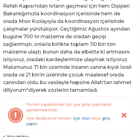
Refah Kapısı’ndan tırların geçmesi için hem Dışişleri
Bakanlığımızla koordinasyon içerisinde hem de
orada Mısır Kızılayıyla da koordinasyon içerisinde
çalışmalar yürütülüyor. Geçtiğimiz Ağustos ayından
bugüne 700 tır malzeme de oradan geçişi
sağlanmıştı, onlarla birlikte toplam 110 bin ton
malzeme ulaştı, bunun daha da elbette ki artmasını
istiyoruz, oradaki kardeşlerimize ulaşmak istiyoruz.
Malumunuz 71 bin üzerinde insanın canına kıydı İsrail
orada ve 21 bin’in üzerinde çocuk maalesef orada
canından oldu, bu vesileyle hepsine Allah’tan rahmet
diliyorum"diyerek sözlerini tamamladı.
Yorum yapabilmek için üye girişi yapmanız
gerekmektedir.
Üye değilseniz hemen
üye olun
veya
giriş
yapın.
.
< Yorumlar>