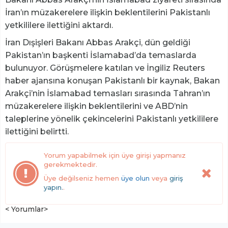
İran’ın müzakerelere ilişkin beklentilerini Pakistanlı
yetkililere ilettiğini aktardı.
İran Dışişleri Bakanı Abbas Arakçi, dün geldiği
Pakistan’ın başkenti İslamabad’da temaslarda
bulunuyor. Görüşmelere katılan ve İngiliz Reuters
haber ajansına konuşan Pakistanlı bir kaynak, Bakan
Arakçi’nin İslamabad temasları sırasında Tahran’ın
müzakerelere ilişkin beklentilerini ve ABD’nin
taleplerine yönelik çekincelerini Pakistanlı yetkililere
ilettiğini belirtti.
Yorum yapabilmek için üye girişi yapmanız
gerekmektedir.
Üye değilseniz hemen
üye olun
veya
giriş
yapın.
.
< Yorumlar>