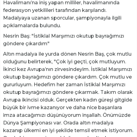
Havalimanı’na iniş yapan milliler, havalimanında
federasyon yetkilileri tarafından karşılandı.
Madalyaya uzanan sporcular, şampiyonayla ilgili
açıklamalarda bulundu.
Nesrin Baş: "İstiklal Marşımızı okutup bayrağımızı
göndere çıkardım"
Altın madalya ile yurda dönen Nesrin Baş, çok mutlu
olduğunu belirterek, "Çok iyi geçti, çok mutluyum.
İkinci kez Avrupa’nın zirvesindeyim. İstiklal Marşımızı
okutup bayrağımızı göndere çıkardım. Çok mutlu ve
gururluyum. Hedefim her zaman İstiklal Marşımızı
okutup bayrağımızı göndere çıkarmak. Takım olarak
Avrupa ikincisi olduk. Gerçekten kadın güreşi gitgide
büyük bir ivme kazanıyor ve daha nice başarılara
imza atacağımızı düşünüyorum inşallah. Önümüzde
Dünya Şampiyonası var. Orada altın madalya
kazanıp ülkemi en iyi şekilde temsil etmek istiyorum.