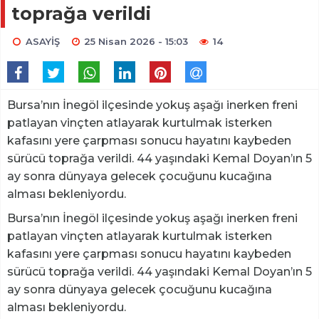
toprağa verildi
ASAYİŞ
25 Nisan 2026 - 15:03
14
Bursa’nın İnegöl ilçesinde yokuş aşağı inerken freni
patlayan vinçten atlayarak kurtulmak isterken
kafasını yere çarpması sonucu hayatını kaybeden
sürücü toprağa verildi. 44 yaşındaki Kemal Doyan’ın 5
ay sonra dünyaya gelecek çocuğunu kucağına
alması bekleniyordu.
Bursa’nın İnegöl ilçesinde yokuş aşağı inerken freni
patlayan vinçten atlayarak kurtulmak isterken
kafasını yere çarpması sonucu hayatını kaybeden
sürücü toprağa verildi. 44 yaşındaki Kemal Doyan’ın 5
ay sonra dünyaya gelecek çocuğunu kucağına
alması bekleniyordu.