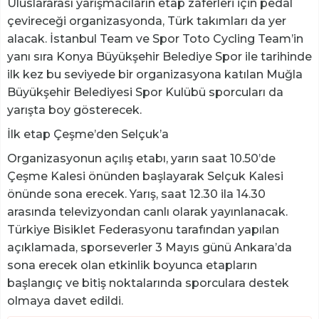
Uluslararası yarışmacıların etap zaferleri için pedal
çevireceği organizasyonda, Türk takımları da yer
alacak. İstanbul Team ve Spor Toto Cycling Team’in
yanı sıra Konya Büyükşehir Belediye Spor ile tarihinde
ilk kez bu seviyede bir organizasyona katılan Muğla
Büyükşehir Belediyesi Spor Kulübü sporcuları da
yarışta boy gösterecek.
İlk etap Çeşme’den Selçuk’a
Organizasyonun açılış etabı, yarın saat 10.50’de
Çeşme Kalesi önünden başlayarak Selçuk Kalesi
önünde sona erecek. Yarış, saat 12.30 ila 14.30
arasında televizyondan canlı olarak yayınlanacak.
Türkiye Bisiklet Federasyonu tarafından yapılan
açıklamada, sporseverler 3 Mayıs günü Ankara’da
sona erecek olan etkinlik boyunca etapların
başlangıç ve bitiş noktalarında sporculara destek
olmaya davet edildi.