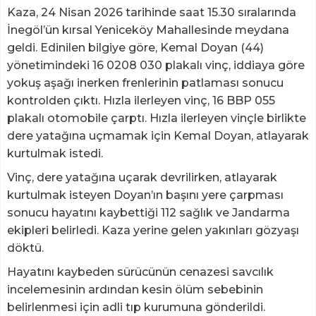
Kaza, 24 Nisan 2026 tarihinde saat 15.30 sıralarında
İnegöl’ün kırsal Yeniceköy Mahallesinde meydana
geldi. Edinilen bilgiye göre, Kemal Doyan (44)
yönetimindeki 16 0208 030 plakalı vinç, iddiaya göre
yokuş aşağı inerken frenlerinin patlaması sonucu
kontrolden çıktı. Hızla ilerleyen vinç, 16 BBP 055
plakalı otomobile çarptı. Hızla ilerleyen vinçle birlikte
dere yatağına uçmamak için Kemal Doyan, atlayarak
kurtulmak istedi.
Vinç, dere yatağına uçarak devrilirken, atlayarak
kurtulmak isteyen Doyan’ın başını yere çarpması
sonucu hayatını kaybettiği 112 sağlık ve Jandarma
ekipleri belirledi. Kaza yerine gelen yakınları gözyaşı
döktü.
Hayatını kaybeden sürücünün cenazesi savcılık
incelemesinin ardından kesin ölüm sebebinin
belirlenmesi için adli tıp kurumuna gönderildi.