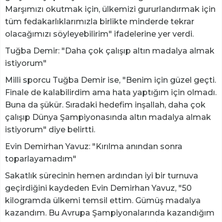
Marşımızı okutmak için, ülkemizi gururlandırmak için
tüm fedakarlıklarımızla birlikte minderde tekrar
olacağımızı söyleyebilirim" ifadelerine yer verdi.
Tuğba Demir: "Daha çok çalışıp altın madalya almak
istiyorum"
Milli sporcu Tuğba Demir ise, "Benim için güzel geçti.
Finale de kalabilirdim ama hata yaptığım için olmadı.
Buna da şükür. Sıradaki hedefim inşallah, daha çok
çalışıp Dünya Şampiyonasında altın madalya almak
istiyorum" diye belirtti.
Evin Demirhan Yavuz: "Kırılma anından sonra
toparlayamadım"
Sakatlık sürecinin hemen ardından iyi bir turnuva
geçirdiğini kaydeden Evin Demirhan Yavuz, "50
kilogramda ülkemi temsil ettim. Gümüş madalya
kazandım. Bu Avrupa Şampiyonalarında kazandığım