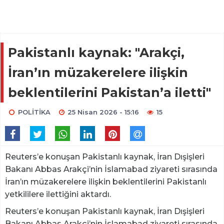
Pakistanlı kaynak: "Arakçi,
İran’ın müzakerelere ilişkin
beklentilerini Pakistan’a iletti"
POLİTİKA
25 Nisan 2026 - 15:16
15
Reuters’e konuşan Pakistanlı kaynak, İran Dışişleri
Bakanı Abbas Arakçi’nin İslamabad ziyareti sırasında
İran’ın müzakerelere ilişkin beklentilerini Pakistanlı
yetkililere ilettiğini aktardı.
Reuters’e konuşan Pakistanlı kaynak, İran Dışişleri
Bakanı Abbas Arakçi’nin İslamabad ziyareti sırasında