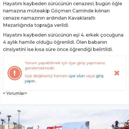
Hayatını kaybeden sürücünün cenazesi, bugün öğle
namazına müteakip Göçmen Caminde kılınan
cenaze namazının ardından Kavaklaraltı
Mezarlığında toprağa verildi.
Hayatını kaybeden sürücünün eşi 4. erkek çocuğuna
4 aylık hamile olduğu öğrenildi. Ölen babanın
cinsiyetini ise kısa süre önce öğrendiği belirtildi.
Yorum yapabilmek için üye girişi yapmanız
gerekmektedir.
Üye değilseniz hemen
üye olun
veya
giriş
yapın.
.
< Yorumlar>