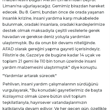
Limanı’na uğurlayacağız. Gemimiz birazdan hareket
edecek. Bu 8. Gemi, bundan önce de orada yaşanan
insanlık krizine, insani yardıma karşı mukabelede
bulunmak, oradaki insanlara, oradaki kardeşlerimize
destek olmak maksadıyla çeşitli vesilelerle gerek
havadan ve gerekse deniz yoluyla yardımları
ulaştırmıştık. Bu da onun bir devamı niteliğinde.
AFAD olarak gereğini yapma gayreti içerisindeyiz.
Filistin’e de, Gazze’ye de bugüne kadar 14 uçak ve
toplam 21 gemi ile 110 bin tonun üzerinde insani
yardım malzemesini ulaştırmıştık" diye konuştu.
"Yardımlar artarak sürecek"
Pehlivan, insani yardım çalışmalarının sürdüğünü
vurgulayarak, "Bu konudaki gayretlerimiz de başta
Kızılayımız olmak üzere bütün sivil toplum
teşkilatlarıyla, hayırsever vatandaşlarımızın
katkılarıyla devam ediyor. Ve her geçen gün, özellikle