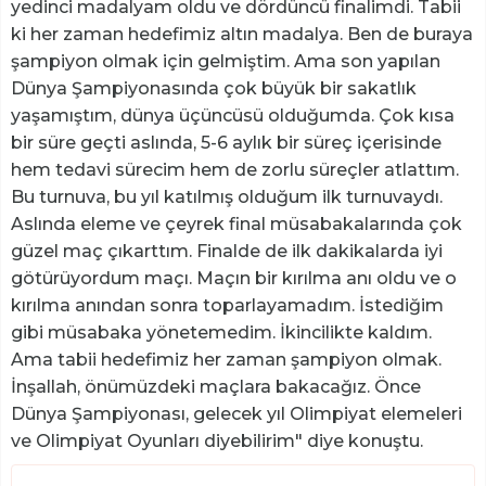
yedinci madalyam oldu ve dördüncü finalimdi. Tabii
ki her zaman hedefimiz altın madalya. Ben de buraya
şampiyon olmak için gelmiştim. Ama son yapılan
Dünya Şampiyonasında çok büyük bir sakatlık
yaşamıştım, dünya üçüncüsü olduğumda. Çok kısa
bir süre geçti aslında, 5-6 aylık bir süreç içerisinde
hem tedavi sürecim hem de zorlu süreçler atlattım.
Bu turnuva, bu yıl katılmış olduğum ilk turnuvaydı.
Aslında eleme ve çeyrek final müsabakalarında çok
güzel maç çıkarttım. Finalde de ilk dakikalarda iyi
götürüyordum maçı. Maçın bir kırılma anı oldu ve o
kırılma anından sonra toparlayamadım. İstediğim
gibi müsabaka yönetemedim. İkincilikte kaldım.
Ama tabii hedefimiz her zaman şampiyon olmak.
İnşallah, önümüzdeki maçlara bakacağız. Önce
Dünya Şampiyonası, gelecek yıl Olimpiyat elemeleri
ve Olimpiyat Oyunları diyebilirim" diye konuştu.