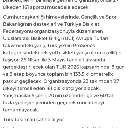
bisikletçilerini bir araya getiren organizasyonda 27
ülkeden 161 sporcu mücadele edecek.
Cumhurbaşkanlığı himayelerinde, Gençlik ve Spor
Bakanlığı’nın destekleri ve Türkiye Bisiklet
Federasyonu organizasyonuyla düzenlenen
Uluslararası Bisiklet Birliği (UCI) Avrupa Turları
takvimindeki yarış, Türkiye’nin ProSeries
kategorisindeki tek yol bisikleti yarışı olma özelliğini
taşıyor. 26 Nisan ile 3 Mayıs tarihleri arasında
gerçekleştirilecek olan TUR 2026 kapsamında, 8 gün
ve 8 etap boyunca toplam bin 133,5 kilometrelik
parkur geçilecek. Organizasyonda 23 takımdan 27
ülkeyi temsil eden 161 bisikletçi yer alacak.
Yarışmacılar 5 şehir, 20’nin üzerinde ilçe ve 60’tan
fazla yerleşim yerinden geçerek mücadeleyi
tamamlayacak.
Türk takımları sahne alıyor