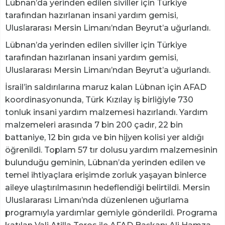
Lübnan’da yerinden edilen siviller için Türkiye
tarafından hazırlanan insani yardım gemisi,
Uluslararası Mersin Limanı’ndan Beyrut’a uğurlandı.
Lübnan’da yerinden edilen siviller için Türkiye
tarafından hazırlanan insani yardım gemisi,
Uluslararası Mersin Limanı’ndan Beyrut’a uğurlandı.
İsrail’in saldırılarına maruz kalan Lübnan için AFAD
koordinasyonunda, Türk Kızılay iş birliğiyle 730
tonluk insani yardım malzemesi hazırlandı. Yardım
malzemeleri arasında 7 bin 200 çadır, 22 bin
battaniye, 12 bin gıda ve bin hijyen kolisi yer aldığı
öğrenildi. Toplam 57 tır dolusu yardım malzemesinin
bulunduğu geminin, Lübnan’da yerinden edilen ve
temel ihtiyaçlara erişimde zorluk yaşayan binlerce
aileye ulaştırılmasının hedeflendiği belirtildi. Mersin
Uluslararası Limanı’nda düzenlenen uğurlama
programıyla yardımlar gemiyle gönderildi. Programa