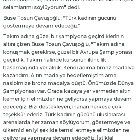
selamlarımı söylüyorum" dedi.
Buse Tosun Çavuşoğlu: "Türk kadının gücünü
göstermeye devam edeceğiz"
Takım adına güzel bir şampiyona geçirdiklerinin
altını çizen Buse Tosun Çavuşoğlu, "Takım adına
konuşmak gerekirse, güzel bir Avrupa Şampiyonası
geçirdik. Takım halinde kürsünün ikincilik
basamağında yer aldık. Kendi adıma bronz madalya
kazandım. Altın madalya hedeflemiştim ama
nasibimize bronz madalya düştü. Önümüzde Dünya
Şampiyonası var. Orada kazaya yer vermeden altın
kemer için elimizden ne geliyorsa yapmaya devam
edeceğiz. Bizi destekleyen, inanan herkese çok
teşekkür ederiz. Türk kadının gücünü uluslararası
arenalarda her zaman söylüyorum, göstermeye ve
ülkemizi en iyi şekilde temsil etmeye elimizden ne
geliyorsa yapmaya devam edeceğiz. İstiklal