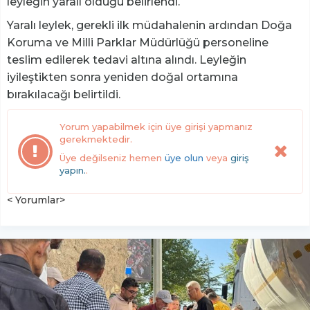
leyleğin yaralı olduğu belirlendi.
Yaralı leylek, gerekli ilk müdahalenin ardından Doğa
Koruma ve Milli Parklar Müdürlüğü personeline
teslim edilerek tedavi altına alındı. Leyleğin
iyileştikten sonra yeniden doğal ortamına
bırakılacağı belirtildi.
Yorum yapabilmek için üye girişi yapmanız
gerekmektedir.
Üye değilseniz hemen
üye olun
veya
giriş
yapın.
.
< Yorumlar>