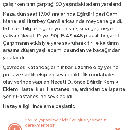
çalışırken tırın çarptığı 90 yaşındaki adam yaralandı.
Kaza, dün saat 17.00 sıralarında Eğirdir ilçesi Cami
Mahallesi Hızırbey Camii arkasında meydana geldi.
Edinilen bilgilere göre yolun karşısına geçmeye
çalışan Necati D.’ye (90), 15 AS 448 plakalı tır çarptı.
Çarpmanın etkisiyle yere savrularak tır ile kaldırım
arasına düşen yaşlı adam, başından ve bacağından
yaralandı.
Çevredeki vatandaşların ihbarı üzerine olay yerine
polis ve sağlık ekipleri sevk edildi. İlk müdahalesi
olay yerinde yapılan Necati D., önce Eğirdir Kemik
Eklem Hastalıkları Hastanesi’ne, ardından da Isparta
Şehir Hastanesi’ne sevk edildi.
Kazayla ilgili inceleme başlatıldı.
Yorum yapabilmek için üye girişi yapmanız
gerekmektedir.