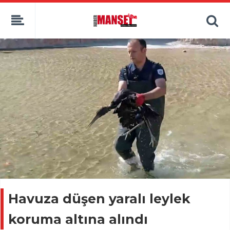
Havuza düşen yaralı leylek
koruma altına alındı