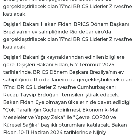
gerçekleştirilecek olan 17’nci BRICS Liderler Zirvesi’ne
katılacak.
Dışişleri Bakanı Hakan Fidan, BRICS Dönem Başkanı
Brezilya’nın ev sahipliğinde Rio de Janeiro’da
gerçekleştirilecek olan 17’nci BRICS Liderler Zirvesi’ne
katılacak.
Dışişleri Bakanlığı kaynaklarından edinilen bilgilere
göre, Dışişleri Bakanı Fidan, 6-7 Temmuz 2025
tarihlerinde, BRICS Dönem Başkanı Brezilya’nın ev
sahipliğinde Rio de Janeiro’da gerçekleştirilecek olan
17’nci BRICS Liderler Zirvesi’ne Cumhurbaşkanı
Recep Tayyip Erdoğan’ı temsilen iştirak edecek.
Bakan Fidan, üye olmayan ülkelerin de davet edildiği
"Çok Taraflılığın Güçlendirilmesi, Ekonomik-Mali
Meseleler ve Yapay Zeka" ile "Çevre, COP30 ve
Küresel Sağlık" başlıklı oturumlara katılacak. Bakan
Fidan, 10-11 Haziran 2024 tarihlerinde Nijniy