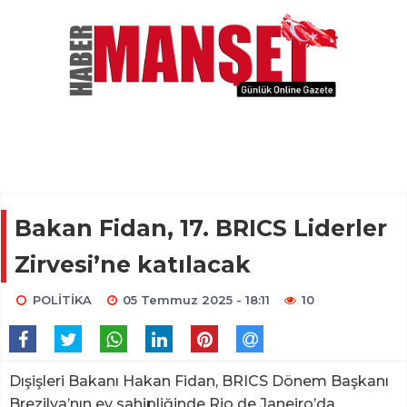
Bakan Fidan, 17. BRICS Liderler
Zirvesi’ne katılacak
POLİTİKA
05 Temmuz 2025 - 18:11
10
Dışişleri Bakanı Hakan Fidan, BRICS Dönem Başkanı
Brezilya’nın ev sahipliğinde Rio de Janeiro’da