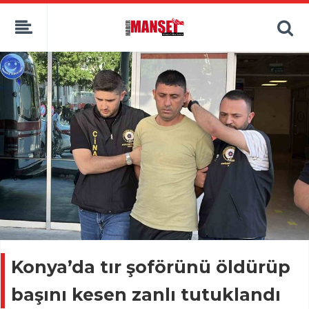
Konya’da tır şoförünü öldürüp
başını kesen zanlı tutuklandı