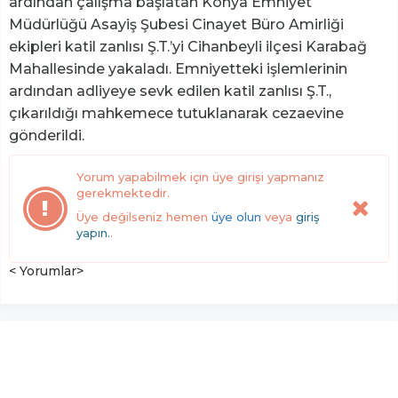
ardından çalışma başlatan Konya Emniyet
Müdürlüğü Asayiş Şubesi Cinayet Büro Amirliği
ekipleri katil zanlısı Ş.T.’yi Cihanbeyli ilçesi Karabağ
Mahallesinde yakaladı. Emniyetteki işlemlerinin
ardından adliyeye sevk edilen katil zanlısı Ş.T.,
çıkarıldığı mahkemece tutuklanarak cezaevine
gönderildi.
Yorum yapabilmek için üye girişi yapmanız
gerekmektedir.
Üye değilseniz hemen
üye olun
veya
giriş
yapın.
.
< Yorumlar>