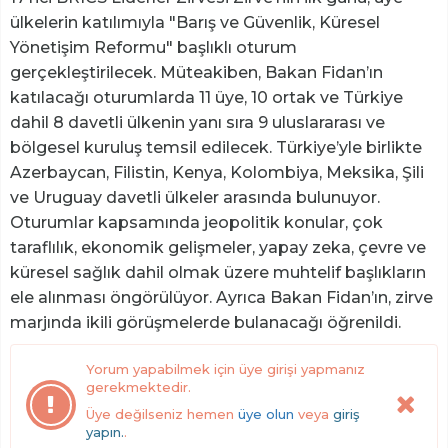
ülkelerin katılımıyla "Barış ve Güvenlik, Küresel
Yönetişim Reformu" başlıklı oturum
gerçekleştirilecek. Müteakiben, Bakan Fidan’ın
katılacağı oturumlarda 11 üye, 10 ortak ve Türkiye
dahil 8 davetli ülkenin yanı sıra 9 uluslararası ve
bölgesel kuruluş temsil edilecek. Türkiye’yle birlikte
Azerbaycan, Filistin, Kenya, Kolombiya, Meksika, Şili
ve Uruguay davetli ülkeler arasında bulunuyor.
Oturumlar kapsamında jeopolitik konular, çok
taraflılık, ekonomik gelişmeler, yapay zeka, çevre ve
küresel sağlık dahil olmak üzere muhtelif başlıkların
ele alınması öngörülüyor. Ayrıca Bakan Fidan’ın, zirve
marjında ikili görüşmelerde bulanacağı öğrenildi.
Yorum yapabilmek için üye girişi yapmanız
gerekmektedir.
Üye değilseniz hemen
üye olun
veya
giriş
yapın.
.