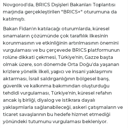
Novgorod’da, BRICS Dışişleri Bakanları Toplantısı
marjında gerçekleştirilen "BRICS+" oturumuna da
katılmıştı.
Bakan Fidan’ın katılacağı oturumlarda, küresel
sınamaların çözümünde çok taraflılık ilkesinin
korunmasının ve etkinliğinin artırılmasının önemini
vurgulaması ve bu çerçevede BRICS platformunun
rolüne dikkati çekmesi, Türkiye’nin, Gazze başta
olmak üzere, son dönemde Orta Doğu’da yaşanan
krizlere yönelik ilkeli, yapıcı ve insani yaklaşımını
aktarması, İsrail saldırganlığının bölgesel barış,
güvenlik ve kalkınma bakımından oluşturduğu
tehdidi vurgulaması, Türkiye’nin, küresel refahın
ancak iş birliği, diyalog ve istikrara dayalı
yaklaşımlarla sağlanabileceği, askeri çatışmaların ve
ticaret savaşlarının bu hedefe hizmet etmediği
yönündeki tutumunu vurgulaması bekleniyor.