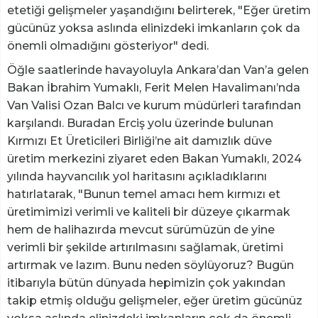
etetiği gelişmeler yaşandığını belirterek, "Eğer üretim
gücünüz yoksa aslında elinizdeki imkanların çok da
önemli olmadığını gösteriyor" dedi.
Öğle saatlerinde havayoluyla Ankara’dan Van’a gelen
Bakan İbrahim Yumaklı, Ferit Melen Havalimanı’nda
Van Valisi Ozan Balcı ve kurum müdürleri tarafından
karşılandı. Buradan Erciş yolu üzerinde bulunan
Kırmızı Et Üreticileri Birliği’ne ait damızlık düve
üretim merkezini ziyaret eden Bakan Yumaklı, 2024
yılında hayvancılık yol haritasını açıkladıklarını
hatırlatarak, "Bunun temel amacı hem kırmızı et
üretimimizi verimli ve kaliteli bir düzeye çıkarmak
hem de halihazırda mevcut sürümüzün de yine
verimli bir şekilde artırılmasını sağlamak, üretimi
artırmak ve lazım. Bunu neden söylüyoruz? Bugün
itibarıyla bütün dünyada hepimizin çok yakından
takip etmiş olduğu gelişmeler, eğer üretim gücünüz