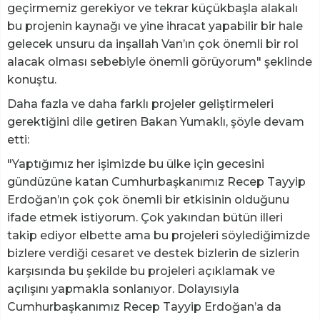
geçirmemiz gerekiyor ve tekrar küçükbaşla alakalı
bu projenin kaynağı ve yine ihracat yapabilir bir hale
gelecek unsuru da inşallah Van’ın çok önemli bir rol
alacak olması sebebiyle önemli görüyorum" şeklinde
konuştu.
Daha fazla ve daha farklı projeler geliştirmeleri
gerektiğini dile getiren Bakan Yumaklı, şöyle devam
etti:
"Yaptığımız her işimizde bu ülke için gecesini
gündüzüne katan Cumhurbaşkanımız Recep Tayyip
Erdoğan’ın çok çok önemli bir etkisinin olduğunu
ifade etmek istiyorum. Çok yakından bütün illeri
takip ediyor elbette ama bu projeleri söylediğimizde
bizlere verdiği cesaret ve destek bizlerin de sizlerin
karşısında bu şekilde bu projeleri açıklamak ve
açılışını yapmakla sonlanıyor. Dolayısıyla
Cumhurbaşkanımız Recep Tayyip Erdoğan’a da