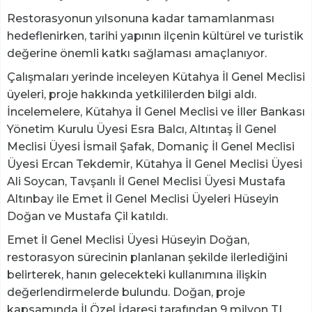
Restorasyonun yılsonuna kadar tamamlanması
hedeflenirken, tarihi yapının ilçenin kültürel ve turistik
değerine önemli katkı sağlaması amaçlanıyor.
Çalışmaları yerinde inceleyen Kütahya İl Genel Meclisi
üyeleri, proje hakkında yetkililerden bilgi aldı.
İncelemelere, Kütahya İl Genel Meclisi ve İller Bankası
Yönetim Kurulu Üyesi Esra Balcı, Altıntaş İl Genel
Meclisi Üyesi İsmail Şafak, Domaniç İl Genel Meclisi
Üyesi Ercan Tekdemir, Kütahya İl Genel Meclisi Üyesi
Ali Soycan, Tavşanlı İl Genel Meclisi Üyesi Mustafa
Altınbay ile Emet İl Genel Meclisi Üyeleri Hüseyin
Doğan ve Mustafa Çil katıldı.
Emet İl Genel Meclisi Üyesi Hüseyin Doğan,
restorasyon sürecinin planlanan şekilde ilerlediğini
belirterek, hanın gelecekteki kullanımına ilişkin
değerlendirmelerde bulundu. Doğan, proje
kapsamında İl Özel İdaresi tarafından 9 milyon TL