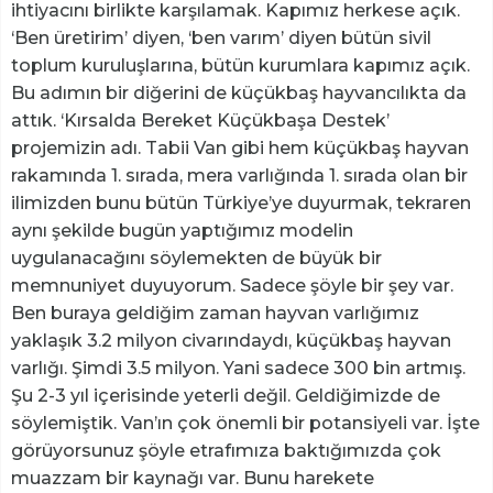
ihtiyacını birlikte karşılamak. Kapımız herkese açık.
‘Ben üretirim’ diyen, ‘ben varım’ diyen bütün sivil
toplum kuruluşlarına, bütün kurumlara kapımız açık.
Bu adımın bir diğerini de küçükbaş hayvancılıkta da
attık. ‘Kırsalda Bereket Küçükbaşa Destek’
projemizin adı. Tabii Van gibi hem küçükbaş hayvan
rakamında 1. sırada, mera varlığında 1. sırada olan bir
ilimizden bunu bütün Türkiye’ye duyurmak, tekraren
aynı şekilde bugün yaptığımız modelin
uygulanacağını söylemekten de büyük bir
memnuniyet duyuyorum. Sadece şöyle bir şey var.
Ben buraya geldiğim zaman hayvan varlığımız
yaklaşık 3.2 milyon civarındaydı, küçükbaş hayvan
varlığı. Şimdi 3.5 milyon. Yani sadece 300 bin artmış.
Şu 2-3 yıl içerisinde yeterli değil. Geldiğimizde de
söylemiştik. Van’ın çok önemli bir potansiyeli var. İşte
görüyorsunuz şöyle etrafımıza baktığımızda çok
muazzam bir kaynağı var. Bunu harekete