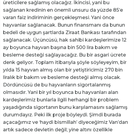
üreticilere sağlamış olacağız. İkincisi, yani bu
sağlanan kredinin en önemli unsuru da yüzde 85’e
varan faiz indiriminin gerçekleşmesi. Yani önce
hayvanlar sağlanacak. Bunun finansmanı da bunun
bedeli de uygun şartlarda Ziraat Bankası tarafından
sağlanacak. Üçüncüsü, hak sahibi kardeşlerimize 12
ay boyunca hayvan başına bin 500 lira bakım ve
besleme desteği sağlayacağız. Bu bir asgari ücrete
denk geliyor. Toplam itibarıyla şöyle söyleyeyim, bir
yılda 15 hayvan almış olan bir yetiştiricimiz 270 bin
liralık bir bakım ve besleme desteği almış olacak.
Dördüncüsü de bu hayvanların sigortalanmış
olmasıdır. Yani bir yıl boyunca bu hayvanları alan
kardeşlerimiz bunlarla ilgili herhangi bir problem
yaşadığında sigortanın bunu karşılamasını sağlamış
durumdayız. Peki ilk proje böyleydi. Şimdi burada
açacağımız ve ‘haydi bismillah’ diyeceğimiz Van’dan
artık sadece devletin değil; yine altını özellikle