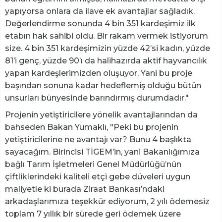
yapıyorsa onlara da ilave ek avantajlar sağladık.
Değerlendirme sonunda 4 bin 351 kardeşimiz ilk
etabın hak sahibi oldu. Bir rakam vermek istiyorum
size. 4 bin 351 kardeşimizin yüzde 42’si kadın, yüzde
81’i genç, yüzde 90’ı da halihazırda aktif hayvancılık
yapan kardeşlerimizden oluşuyor. Yani bu proje
başından sonuna kadar hedeflemiş olduğu bütün
unsurları bünyesinde barındırmış durumdadır."
Projenin yetiştiricilere yönelik avantajlarından da
bahseden Bakan Yumaklı, "Peki bu projenin
yetiştiricilerine ne avantajı var? Bunu 4 başlıkta
sayacağım. Birincisi TİGEM’in, yani Bakanlığımıza
bağlı Tarım İşletmeleri Genel Müdürlüğü’nün
çiftliklerindeki kaliteli etçi gebe düveleri uygun
maliyetle ki burada Ziraat Bankası’ndaki
arkadaşlarımıza teşekkür ediyorum, 2 yılı ödemesiz
toplam 7 yıllık bir sürede geri ödemek üzere