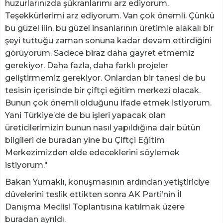
huzurlarınızda şükranlarımı arz ediyorum.
Teşekkürlerimi arz ediyorum. Van çok önemli. Çünkü
bu güzel ilin, bu güzel insanlarının üretimle alakalı bir
şeyi tuttuğu zaman sonuna kadar devam ettirdiğini
görüyorum. Sadece biraz daha gayret etmemiz
gerekiyor. Daha fazla, daha farklı projeler
geliştirmemiz gerekiyor. Onlardan bir tanesi de bu
tesisin içerisinde bir çiftçi eğitim merkezi olacak.
Bunun çok önemli olduğunu ifade etmek istiyorum.
Yani Türkiye’de de bu işleri yapacak olan
üreticilerimizin bunun nasıl yapıldığına dair bütün
bilgileri de buradan yine bu Çiftçi Eğitim
Merkezimizden elde edeceklerini söylemek
istiyorum."
Bakan Yumaklı, konuşmasının ardından yetiştiriciye
düvelerini teslik ettikten sonra AK Parti’nin İl
Danışma Meclisi Toplantısına katılmak üzere
buradan ayrıldı.