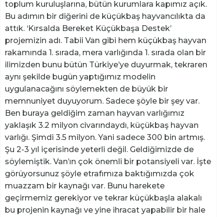
toplum kuruluşlarına, bütün kurumlara kapımız açık.
Bu adımın bir diğerini de küçükbaş hayvancılıkta da
attık. ‘Kırsalda Bereket Küçükbaşa Destek’
projemizin adı. Tabii Van gibi hem küçükbaş hayvan
rakamında 1. sırada, mera varlığında 1. sırada olan bir
ilimizden bunu bütün Türkiye’ye duyurmak, tekraren
aynı şekilde bugün yaptığımız modelin
uygulanacağını söylemekten de büyük bir
memnuniyet duyuyorum. Sadece şöyle bir şey var.
Ben buraya geldiğim zaman hayvan varlığımız
yaklaşık 3.2 milyon civarındaydı, küçükbaş hayvan
varlığı. Şimdi 3.5 milyon. Yani sadece 300 bin artmış.
Şu 2-3 yıl içerisinde yeterli değil. Geldiğimizde de
söylemiştik. Van’ın çok önemli bir potansiyeli var. İşte
görüyorsunuz şöyle etrafımıza baktığımızda çok
muazzam bir kaynağı var. Bunu harekete
geçirmemiz gerekiyor ve tekrar küçükbaşla alakalı
bu projenin kaynağı ve yine ihracat yapabilir bir hale