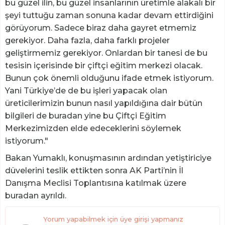
bu güzel ilin, bu güzel insanlarının üretimle alakalı bir
şeyi tuttuğu zaman sonuna kadar devam ettirdiğini
görüyorum. Sadece biraz daha gayret etmemiz
gerekiyor. Daha fazla, daha farklı projeler
geliştirmemiz gerekiyor. Onlardan bir tanesi de bu
tesisin içerisinde bir çiftçi eğitim merkezi olacak.
Bunun çok önemli olduğunu ifade etmek istiyorum.
Yani Türkiye’de de bu işleri yapacak olan
üreticilerimizin bunun nasıl yapıldığına dair bütün
bilgileri de buradan yine bu Çiftçi Eğitim
Merkezimizden elde edeceklerini söylemek
istiyorum."
Bakan Yumaklı, konuşmasının ardından yetiştiriciye
düvelerini teslik ettikten sonra AK Parti’nin İl
Danışma Meclisi Toplantısına katılmak üzere
buradan ayrıldı.
Yorum yapabilmek için üye girişi yapmanız