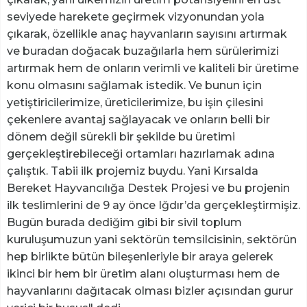
seviyede harekete geçirmek vizyonundan yola
çıkarak, özellikle anaç hayvanların sayısını artırmak
ve buradan doğacak buzağılarla hem sürülerimizi
artırmak hem de onların verimli ve kaliteli bir üretime
konu olmasını sağlamak istedik. Ve bunun için
yetiştiricilerimize, üreticilerimize, bu işin çilesini
çekenlere avantaj sağlayacak ve onların belli bir
dönem değil sürekli bir şekilde bu üretimi
gerçekleştirebileceği ortamları hazırlamak adına
çalıştık. Tabii ilk projemiz buydu. Yani Kırsalda
Bereket Hayvancılığa Destek Projesi ve bu projenin
ilk teslimlerini de 9 ay önce Iğdır’da gerçekleştirmişiz.
Bugün burada dediğim gibi bir sivil toplum
kuruluşumuzun yani sektörün temsilcisinin, sektörün
hep birlikte bütün bileşenleriyle bir araya gelerek
ikinci bir hem bir üretim alanı oluşturması hem de
hayvanlarını dağıtacak olması bizler açısından gurur