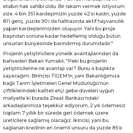
etabın hak sahibi oldu. Bir rakam vermek istiyorum
size. 4 bin 351 kardeşimizin yüzde 42’si kadın, yüzde
81’i genç, yüzde 90’ı da halihazırda aktif hayvancılık
yapan kardeşlerimizden oluşuyor. Yani bu proje
başından sonuna kadar hedeflemiş olduğu bütün
unsurları bünyesinde barındırmış durumdadır."
Projenin yetiştiricilere yönelik avantajlarından da
bahseden Bakan Yumaklı, "Peki bu projenin
yetiştiricilerine ne avantajı var? Bunu 4 başlıkta
sayacağım. Birincisi TİGEM’in, yani Bakanlığımıza
bağlı Tarım İşletmeleri Genel Müdürlüğü’nün
çiftliklerindeki kaliteli etçi gebe düveleri uygun
maliyetle ki burada Ziraat Bankası’ndaki
arkadaşlarımıza teşekkür ediyorum, 2 yılı ödemesiz
toplam 7 yıllık bir sürede geri ödemek üzere
üreticilere sağlamış olacağız. İkincisi, yani bu
sağlanan kredinin en önemli unsuru da yüzde 85’e