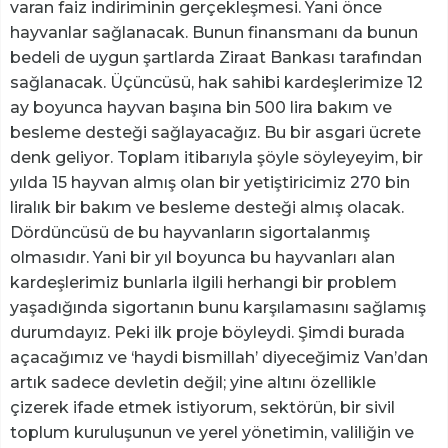
varan faiz indiriminin gerçekleşmesi. Yani önce
hayvanlar sağlanacak. Bunun finansmanı da bunun
bedeli de uygun şartlarda Ziraat Bankası tarafından
sağlanacak. Üçüncüsü, hak sahibi kardeşlerimize 12
ay boyunca hayvan başına bin 500 lira bakım ve
besleme desteği sağlayacağız. Bu bir asgari ücrete
denk geliyor. Toplam itibarıyla şöyle söyleyeyim, bir
yılda 15 hayvan almış olan bir yetiştiricimiz 270 bin
liralık bir bakım ve besleme desteği almış olacak.
Dördüncüsü de bu hayvanların sigortalanmış
olmasıdır. Yani bir yıl boyunca bu hayvanları alan
kardeşlerimiz bunlarla ilgili herhangi bir problem
yaşadığında sigortanın bunu karşılamasını sağlamış
durumdayız. Peki ilk proje böyleydi. Şimdi burada
açacağımız ve ‘haydi bismillah’ diyeceğimiz Van’dan
artık sadece devletin değil; yine altını özellikle
çizerek ifade etmek istiyorum, sektörün, bir sivil
toplum kuruluşunun ve yerel yönetimin, valiliğin ve