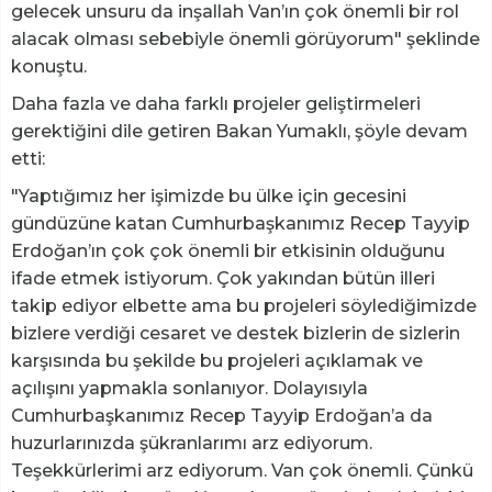
gelecek unsuru da inşallah Van’ın çok önemli bir rol
alacak olması sebebiyle önemli görüyorum" şeklinde
konuştu.
Daha fazla ve daha farklı projeler geliştirmeleri
gerektiğini dile getiren Bakan Yumaklı, şöyle devam
etti:
"Yaptığımız her işimizde bu ülke için gecesini
gündüzüne katan Cumhurbaşkanımız Recep Tayyip
Erdoğan’ın çok çok önemli bir etkisinin olduğunu
ifade etmek istiyorum. Çok yakından bütün illeri
takip ediyor elbette ama bu projeleri söylediğimizde
bizlere verdiği cesaret ve destek bizlerin de sizlerin
karşısında bu şekilde bu projeleri açıklamak ve
açılışını yapmakla sonlanıyor. Dolayısıyla
Cumhurbaşkanımız Recep Tayyip Erdoğan’a da
huzurlarınızda şükranlarımı arz ediyorum.
Teşekkürlerimi arz ediyorum. Van çok önemli. Çünkü