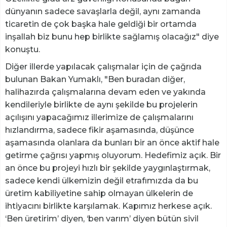
dünyanın sadece savaşlarla değil, aynı zamanda
ticaretin de çok başka hale geldiği bir ortamda
inşallah biz bunu hep birlikte sağlamış olacağız" diye
konuştu.
Diğer illerde yapılacak çalışmalar için de çağrıda
bulunan Bakan Yumaklı, "Ben buradan diğer,
halihazırda çalışmalarına devam eden ve yakında
kendileriyle birlikte de aynı şekilde bu projelerin
açılışını yapacağımız illerimize de çalışmalarını
hızlandırma, sadece fikir aşamasında, düşünce
aşamasında olanlara da bunları bir an önce aktif hale
getirme çağrısı yapmış oluyorum. Hedefimiz açık. Bir
an önce bu projeyi hızlı bir şekilde yaygınlaştırmak,
sadece kendi ülkemizin değil etrafımızda da bu
üretim kabiliyetine sahip olmayan ülkelerin de
ihtiyacını birlikte karşılamak. Kapımız herkese açık.
‘Ben üretirim’ diyen, ‘ben varım’ diyen bütün sivil