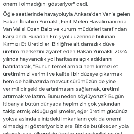
önemli olmadığını gösteriyor" dedi.
Öğle saatlerinde havayoluyla Ankara’dan Van’a gelen
Bakan İbrahim Yumaklı, Ferit Melen Havalimanı’nda
Van Valisi Ozan Balcı ve kurum müdürleri tarafından
karşılandı. Buradan Erciş yolu üzerinde bulunan
Kırmızı Et Üreticileri Birliği’ne ait damızlık düve
üretim merkezini ziyaret eden Bakan Yumaklı, 2024
yılında hayvancılık yol haritasını açıkladıklarını
hatırlatarak, "Bunun temel amacı hem kırmızı et
üretimimizi verimli ve kaliteli bir düzeye çıkarmak
hem de halihazırda mevcut sürümüzün de yine
verimli bir şekilde artırılmasını sağlamak, üretimi
artırmak ve lazım. Bunu neden söylüyoruz? Bugün
itibarıyla bütün dünyada hepimizin çok yakından
takip etmiş olduğu gelişmeler, eğer üretim gücünüz
yoksa aslında elinizdeki imkanların çok da önemli
olmadığını gösteriyor bizlere. Biz de bu ülkeden yola
çıkarak; yani ülkemizin üretim potansiyelini en üst