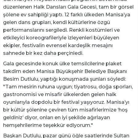
düzenlenen Halk Dansları Gala Gecesi, tam bir görsel
şölene ev sahipliği yaptı. 12 farklı ülkeden Manisa’ya
gelen dans grupları, kendi kültürlerine özgü
performanslarını sergiledi. Renkli kostümleri ve
etkileyici koreografileriyle izleyenleri büyüleyen
ekipler, festivalin evrensel kardeşlik mesajını
sahnede bir kez daha perçinledi.
Gala gecesinde konuk ülke temsilcilerine plaket
takdim eden Manisa Büyükşehir Belediye Başkanı
Besim Dutlulu, yaptığı konuşmada şunları söyledi:
"Tam mesirin ruhuna uygun; tiyatrosu, doğa sporları,
gastronomisi ve misafir ülkelerden gelen halk
oyunlarıyla dopdolu bir festival yaşıyoruz. Manisa’yı
bir kültür şölenine çeviren tüm misafirlerimize ‘hoş
geldiniz’ diyor, onları en iyi şekilde ağırlayan
hemşehrilerime teşekkür ediyorum."
Başkan Dutlulu, pazar günü öğle saatlerinde Sultan