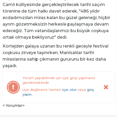
Camii külliyesinde gerçekleştirilecek tarihi saçım
törenine de tüm halkı davet ederek, "486 yıldır
ecdadımızdan miras kalan bu güzel geleneği, hiçbir
ayrım gözetmeksizin herkesle paylaşmaya devam
edeceğiz. Tüm vatandaşlarımızı bu büyük coşkuya
ortak olmaya bekliyoruz" dedi.
Kortejden galaya uzanan bu renkli geceyle festival
coşkusu zirveye taşınırken, Manisalılar tarihi
miraslarına sahip çıkmanın gururunu bir kez daha
yaşadı.
Yorum yapabilmek için üye girişi yapmanız
gerekmektedir.
Üye değilseniz hemen
üye olun
veya
giriş
yapın.
.
< Yorumlar>