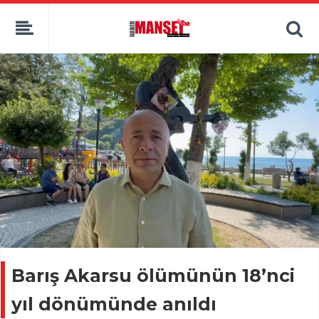
Barış Akarsu ölümünün 18’nci
yıl dönümünde anıldı