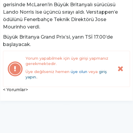
gerisinde McLaren’in Büyük Britanyalı sürücüsü
Lando Norris ise üçüncü sırayı aldı. Verstappen’e
ödülünü Fenerbahçe Teknik Direktörü Jose
Mourinho verdi.
Büyük Britanya Grand Prix’si, yarın TSİ 17.00’de
başlayacak.
Yorum yapabilmek için üye girişi yapmanız
gerekmektedir.
Üye değilseniz hemen
üye olun
veya
giriş
yapın.
.
< Yorumlar>