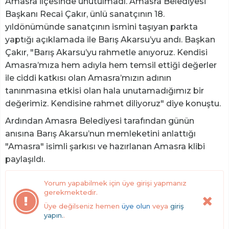
Amasra ilçesinde unutulmadı. Amasra Belediyesi
Başkanı Recai Çakır, ünlü sanatçının 18.
yıldönümünde sanatçının ismini taşıyan parkta
yaptığı açıklamada ile Barış Akarsu’yu andı. Başkan
Çakır, "Barış Akarsu’yu rahmetle anıyoruz. Kendisi
Amasra’mıza hem adıyla hem temsil ettiği değerler
ile ciddi katkısı olan Amasra’mızın adının
tanınmasına etkisi olan hala unutamadığımız bir
değerimiz. Kendisine rahmet diliyoruz" diye konuştu.
Ardından Amasra Belediyesi tarafından günün
anısına Barış Akarsu’nun memleketini anlattığı
"Amasra" isimli şarkısı ve hazırlanan Amasra klibi
paylaşıldı.
Yorum yapabilmek için üye girişi yapmanız
gerekmektedir.
Üye değilseniz hemen
üye olun
veya
giriş
yapın.
.