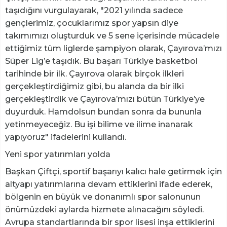
taşıdığını vurgulayarak, "2021 yılında sadece
gençlerimiz, çocuklarımız spor yapsın diye
takımımızı oluşturduk ve 5 sene içerisinde mücadele
ettiğimiz tüm liglerde şampiyon olarak, Çayırova’mızı
Süper Lig’e taşıdık. Bu başarı Türkiye basketbol
tarihinde bir ilk. Çayırova olarak birçok ilkleri
gerçekleştirdiğimiz gibi, bu alanda da bir ilki
gerçekleştirdik ve Çayırova’mızı bütün Türkiye’ye
duyurduk. Hamdolsun bundan sonra da bununla
yetinmeyeceğiz. Bu işi bilime ve ilime inanarak
yapıyoruz" ifadelerini kullandı.
Yeni spor yatırımları yolda
Başkan Çiftçi, sportif başarıyı kalıcı hale getirmek için
altyapı yatırımlarına devam ettiklerini ifade ederek,
bölgenin en büyük ve donanımlı spor salonunun
önümüzdeki aylarda hizmete alınacağını söyledi.
Avrupa standartlarında bir spor lisesi inşa ettiklerini