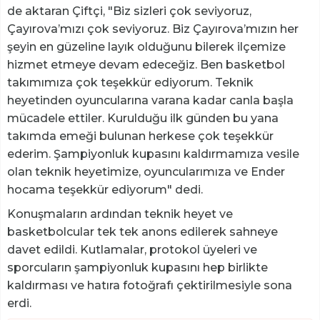
de aktaran Çiftçi, "Biz sizleri çok seviyoruz,
Çayırova’mızı çok seviyoruz. Biz Çayırova’mızın her
şeyin en güzeline layık olduğunu bilerek ilçemize
hizmet etmeye devam edeceğiz. Ben basketbol
takımımıza çok teşekkür ediyorum. Teknik
heyetinden oyuncularına varana kadar canla başla
mücadele ettiler. Kurulduğu ilk günden bu yana
takımda emeği bulunan herkese çok teşekkür
ederim. Şampiyonluk kupasını kaldırmamıza vesile
olan teknik heyetimize, oyuncularımıza ve Ender
hocama teşekkür ediyorum" dedi.
Konuşmaların ardından teknik heyet ve
basketbolcular tek tek anons edilerek sahneye
davet edildi. Kutlamalar, protokol üyeleri ve
sporcuların şampiyonluk kupasını hep birlikte
kaldırması ve hatıra fotoğrafı çektirilmesiyle sona
erdi.