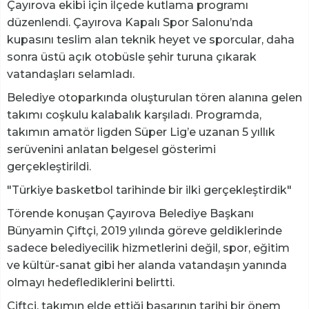
Çayırova ekibi için ilçede kutlama programı
düzenlendi. Çayırova Kapalı Spor Salonu’nda
kupasını teslim alan teknik heyet ve sporcular, daha
sonra üstü açık otobüsle şehir turuna çıkarak
vatandaşları selamladı.
Belediye otoparkında oluşturulan tören alanına gelen
takımı coşkulu kalabalık karşıladı. Programda,
takımın amatör ligden Süper Lig’e uzanan 5 yıllık
serüvenini anlatan belgesel gösterimi
gerçekleştirildi.
"Türkiye basketbol tarihinde bir ilki gerçekleştirdik"
Törende konuşan Çayırova Belediye Başkanı
Bünyamin Çiftçi, 2019 yılında göreve geldiklerinde
sadece belediyecilik hizmetlerini değil, spor, eğitim
ve kültür-sanat gibi her alanda vatandaşın yanında
olmayı hedeflediklerini belirtti.
Çiftçi, takımın elde ettiği başarının tarihi bir önem