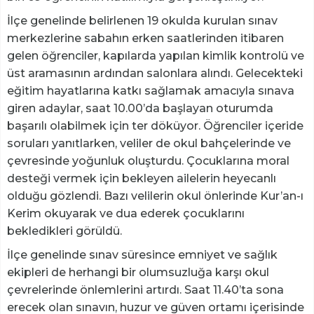
İlçe genelinde belirlenen 19 okulda kurulan sınav
merkezlerine sabahın erken saatlerinden itibaren
gelen öğrenciler, kapılarda yapılan kimlik kontrolü ve
üst aramasının ardından salonlara alındı. Gelecekteki
eğitim hayatlarına katkı sağlamak amacıyla sınava
giren adaylar, saat 10.00’da başlayan oturumda
başarılı olabilmek için ter döküyor. Öğrenciler içeride
soruları yanıtlarken, veliler de okul bahçelerinde ve
çevresinde yoğunluk oluşturdu. Çocuklarına moral
desteği vermek için bekleyen ailelerin heyecanlı
olduğu gözlendi. Bazı velilerin okul önlerinde Kur’an-ı
Kerim okuyarak ve dua ederek çocuklarını
bekledikleri görüldü.
İlçe genelinde sınav süresince emniyet ve sağlık
ekipleri de herhangi bir olumsuzluğa karşı okul
çevrelerinde önlemlerini artırdı. Saat 11.40’ta sona
erecek olan sınavın, huzur ve güven ortamı içerisinde