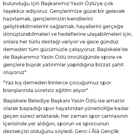
bulunduğu için Başkanımız Yasin Özlü’ye çok
teşekkür ediyoruz. Gençlerimize güzel bir gelecek
hazırlamak, gençlerimizin kendilerini
geliştirebilmelerini sağlamak, hayallerini gerçeğe
dönüştürebilmeleri ve hedeflerine ulaşabilmeleri için,
onlara her türlü desteği veriyor ve gece gündüz
demeden tüm gücümüzle çalışıyoruz. Başiskele’de
de Başkanımız Yasin Özlü öncülüğünde spora ve
gençlere büyük yatırımlar yapıldığına bizzat şahit
oluyoruz"
"Yaz kış demeden binlerce çocuğumuz spor
branşlarında ücretsiz eğitim alıyor"
Başiskele Belediye Başkanı Yasin Özlü ise amatör
olarak başladığı spor hayatından yöneticiliğe kadar
geçen süreci anlatarak, her zaman spor camiasının
içerisinde yer aldığını, sporun ve sporcunun
destekçisi olduğunu söyledi. Genc-i Âlâ Gençlik