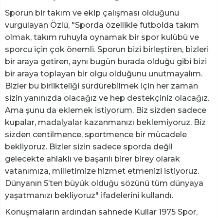
Sporun bir takım ve ekip çalışması olduğunu
vurgulayan Özlü, "Sporda özellikle futbolda takım
olmak, takım ruhuyla oynamak bir spor kulübü ve
sporcu için çok önemli. Sporun bizi birleştiren, bizleri
bir araya getiren, aynı bugün burada olduğu gibi bizi
bir araya toplayan bir olgu olduğunu unutmayalım.
Bizler bu birlikteliği sürdürebilmek için her zaman
sizin yanınızda olacağız ve hep destekçiniz olacağız.
Ama şunu da eklemek istiyorum. Biz sizden sadece
kupalar, madalyalar kazanmanızı beklemiyoruz. Biz
sizden centilmence, sportmence bir mücadele
bekliyoruz. Bizler sizin sadece sporda değil
gelecekte ahlaklı ve başarılı birer birey olarak
vatanımıza, milletimize hizmet etmenizi istiyoruz.
Dünyanın 5’ten büyük olduğu sözünü tüm dünyaya
yaşatmanızı bekliyoruz" ifadelerini kullandı.
Konuşmaların ardından sahnede Kullar 1975 Spor,