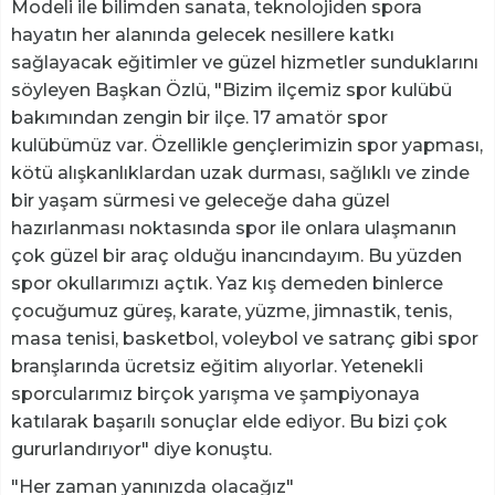
Modeli ile bilimden sanata, teknolojiden spora
hayatın her alanında gelecek nesillere katkı
sağlayacak eğitimler ve güzel hizmetler sunduklarını
söyleyen Başkan Özlü, "Bizim ilçemiz spor kulübü
bakımından zengin bir ilçe. 17 amatör spor
kulübümüz var. Özellikle gençlerimizin spor yapması,
kötü alışkanlıklardan uzak durması, sağlıklı ve zinde
bir yaşam sürmesi ve geleceğe daha güzel
hazırlanması noktasında spor ile onlara ulaşmanın
çok güzel bir araç olduğu inancındayım. Bu yüzden
spor okullarımızı açtık. Yaz kış demeden binlerce
çocuğumuz güreş, karate, yüzme, jimnastik, tenis,
masa tenisi, basketbol, voleybol ve satranç gibi spor
branşlarında ücretsiz eğitim alıyorlar. Yetenekli
sporcularımız birçok yarışma ve şampiyonaya
katılarak başarılı sonuçlar elde ediyor. Bu bizi çok
gururlandırıyor" diye konuştu.
"Her zaman yanınızda olacağız"