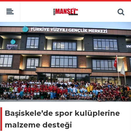
Başiskele’de spor kulüplerine
malzeme desteği