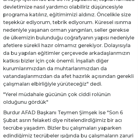
devletimize nasıl yardımcı olabiliriz düşüncesiyle
programa katılırız, eğitimimizi aldınız. Öncelikle size
teşekkür ediyorum, tebrik ediyorum. Küresel ısınma
nedeniyle yaşanan orman yangınları, seller gerekse
de ülkemizin bulunduğu coğrafyanın yapısı nedeniyle
afetlere sürekli hazır olmamız gerekiyor. Dolayısıyla
da bu yapılan eğitimler çerçevede arkadaşlarımızın
katkısı bizler için çok önemli. İnşallah diğer
kurumlarımızdan da muhtarlarımızdan da
vatandaşlarımızdan da afet hazırlık açısından gerekli
çalışmaları elbirliğiyle yürüteceğiz" dedi.
"Yerel müdahale gücünün çok ciddi rolünün
olduğunu gördük"
Burdur AFAD Başkanı Teymen Şimşek ise "Son 6
Şubat asrın felaketi diye nitelendirdiğimiz bir acı
tecrübe yaşadım. Bizler bu çalışmaları yaparken
edindiğimiz tecrübeler ışığında bu çalışmaların zaruri