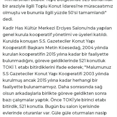
bir araziyle ilgili Toplu Konut İdaresi’ne müracaatımız
olmuştu ve bununla ilgili yüzde 50’si tamamlandı"
dedi.
Kadir Has Kültür Merkezi Erciyes Salonu’nda yapılan
genel kurula kooperatif yönetimi ve üyeleri katıldı.
Kurulda konuşan S.S. Gazeteciler Konut Yapı
Kooperatifi Başkanı Metin Köesedağ, 2004 yılında
kurulan kooperatifin 2015 yılına kadar bir faaliyette
bulunmadığını, göreve geldiklerinde 521 konutluk
TOKİ 1. etabı bitirdiklerini ifade ederek; "Malumunuz
S.S Gazeteciler Konut Yapı Kooperatifi 2003 yılında
kurulmuş ancak 2015 yılına kadar herhangi bir
faaliyette bulunamamışız. Daha sonrasında sağ
olsun arkadaşlarla birlikte göreve geldikten sonra
bazı çalışmalar yaptık. Önce TOKİ’yle birinci etabı
bitirdik, 521 konutla. Bugün bu salon içerisinde
evlerinde oturanlar var. Güle güle oturmaları nasip