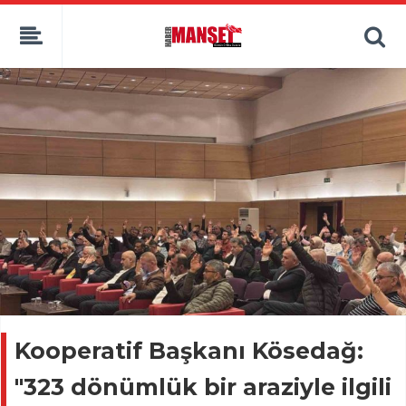
Kooperatif Başkanı Kösedağ:
"323 dönümlük bir araziyle ilgili