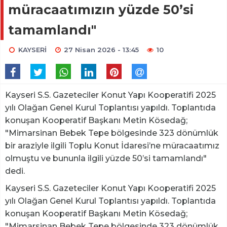
müracaatımızın yüzde 50’si
tamamlandı"
KAYSERİ
27 Nisan 2026 - 13:45
10
Kayseri S.S. Gazeteciler Konut Yapı Kooperatifi 2025
yılı Olağan Genel Kurul Toplantısı yapıldı. Toplantıda
konuşan Kooperatif Başkanı Metin Kösedağ;
"Mimarsinan Bebek Tepe bölgesinde 323 dönümlük
bir araziyle ilgili Toplu Konut İdaresi’ne müracaatımız
olmuştu ve bununla ilgili yüzde 50’si tamamlandı"
dedi.
Kayseri S.S. Gazeteciler Konut Yapı Kooperatifi 2025
yılı Olağan Genel Kurul Toplantısı yapıldı. Toplantıda
konuşan Kooperatif Başkanı Metin Kösedağ;
"Mimarsinan Bebek Tepe bölgesinde 323 dönümlük