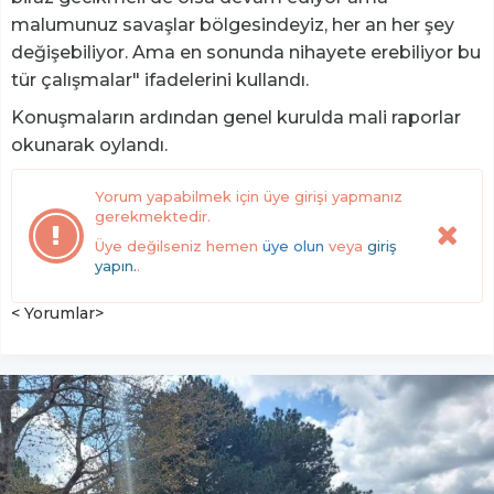
malumunuz savaşlar bölgesindeyiz, her an her şey
değişebiliyor. Ama en sonunda nihayete erebiliyor bu
tür çalışmalar" ifadelerini kullandı.
Konuşmaların ardından genel kurulda mali raporlar
okunarak oylandı.
Yorum yapabilmek için üye girişi yapmanız
gerekmektedir.
Üye değilseniz hemen
üye olun
veya
giriş
yapın.
.
< Yorumlar>