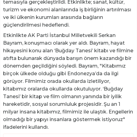
temasıyla gerçekleştirildi. Etkinlikte; sanat, kültür,
turizm ve ekonomi alanlarında iş birliğinin artırılması
ve iki ülkenin kurumları arasında bağların
güçlendirilmesi hedeflendi.
Etkinlikte AK Parti İstanbul Milletvekili Serkan
Bayram, konuşmacı olarak yer aldı. Bayram, hayat
hikayesini konu alan ‘Buğday Tanesi’ kitabı ve filmine
atıfta bulunarak dünyada barışın önem kazandığı bir
dönemden geçildiğini söyledi. Bayram, "Kitabımız
birçok ülkede olduğu gibi Endonezya’da da ilgi
görüyor. Filmimiz orada okullarda izletiliyor,
kitabımız oralarda okullarda okutuluyor. ‘Buğday
Tanesi’ bir kitap ve film olmanın yanında bir iyilik
hareketidir, sosyal sorumluluk projesidir. Şu an 1
milyar insana kitabımız, filmimiz ile ulaştık. Engellerin
olmadığı bir yapıyı insanlara göstermek istiyoruz"
ifadelerini kullandı.