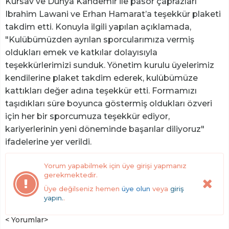
Kursav ve Dünya Kandemir ile pasör çaprazları
Ibrahim Lawani ve Erhan Hamarat’a teşekkür plaketi
takdim etti. Konuyla ilgili yapılan açıklamada,
"Kulübümüzden ayrılan sporcularımıza vermiş
oldukları emek ve katkılar dolayısıyla
teşekkürlerimizi sunduk. Yönetim kurulu üyelerimiz
kendilerine plaket takdim ederek, kulübümüze
kattıkları değer adına teşekkür etti. Formamızı
taşıdıkları süre boyunca göstermiş oldukları özveri
için her bir sporcumuza teşekkür ediyor,
kariyerlerinin yeni döneminde başarılar diliyoruz"
ifadelerine yer verildi.
Yorum yapabilmek için üye girişi yapmanız
gerekmektedir.
Üye değilseniz hemen
üye olun
veya
giriş
yapın.
.
< Yorumlar>