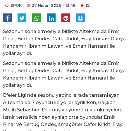
SPOR
27 Nisan 2026 - 13:48
12
Sezonun sona ermesiyle birlikte Altekma’da Emir
Pınar, Bertuğ Öndeş, Cafer Kirkit, Eray Kursav, Dünya
Kandemir, Ibrahim Lawani ve Erhan Hamarat ile
yollar ayrıldı.
Sezonun sona ermesiyle birlikte Altekma’da Emir
Pınar, Bertuğ Öndeş, Cafer Kirkit, Eray Kursav, Dünya
Kandemir, Ibrahim Lawani ve Erhan Hamarat ile
yollar ayrıldı.
Efeler Ligi’nde sezonu yedinci sırada tamamlayan
Altekma’da 7 oyuncu ile yollar ayrılırken, Başkan
Melih Sebastien Durmuş ve yönetim kurulu üyeleri;
İzmir temsilcisinden ayrılan orta oyuncular Emir
Pınar ve Bertuğ Öndeş, smaçörler Cafer Kirkit, Eray