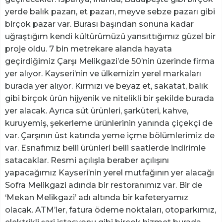
yerde balık pazarı, et pazarı, meyve sebze pazarı gibi
birçok pazar var. Burası başından sonuna kadar
uğraştığım kendi kültürümüzü yansıttığımız güzel bir
proje oldu. 7 bin metrekare alanda hayata
geçirdiğimiz Çarşı Melikgazi’de 50’nin üzerinde firma
yer alıyor. Kayseri’nin ve ülkemizin yerel markaları
burada yer alıyor. Kırmızı ve beyaz et, sakatat, balık
gibi birçok ürün hijyenik ve nitelikli bir şekilde burada
yer alacak. Ayrıca süt ürünleri, şarküteri, kahve,
kuruyemiş, şekerleme ürünlerinin yanında çiçekçi de
var. Çarşının üst katında yeme içme bölümlerimiz de
var. Esnafımız belli ürünleri belli saatlerde indirimle
satacaklar. Resmi açılışla beraber açılışını
yapacağımız Kayseri’nin yerel mutfağının yer alacağı
Sofra Melikgazi adında bir restoranımız var. Bir de
‘Mekan Melikgazi’ adı altında bir kafeteryamız
olacak. ATM’ler, fatura ödeme noktaları, otoparkımız,