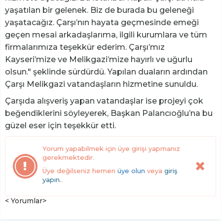
yaşatılan bir gelenek. Biz de burada bu geleneği
yaşatacağız. Çarşı’nın hayata geçmesinde emeği
geçen mesai arkadaşlarıma, ilgili kurumlara ve tüm
firmalarımıza teşekkür ederim. Çarşı’mız
Kayseri’mize ve Melikgazi’mize hayırlı ve uğurlu
olsun." şeklinde sürdürdü. Yapılan duaların ardından
Çarşı Melikgazi vatandaşların hizmetine sunuldu.
Çarşıda alışveriş yapan vatandaşlar ise projeyi çok
beğendiklerini söyleyerek, Başkan Palancıoğlu’na bu
güzel eser için teşekkür etti.
Yorum yapabilmek için üye girişi yapmanız
gerekmektedir.
Üye değilseniz hemen
üye olun
veya
giriş
yapın.
.
< Yorumlar>