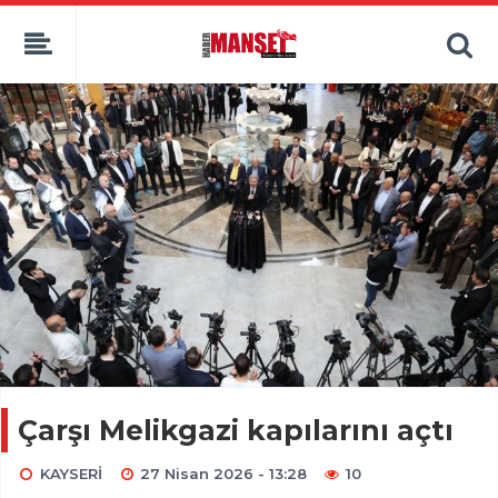
Çarşı Melikgazi kapılarını açtı
KAYSERİ
27 Nisan 2026 - 13:28
10