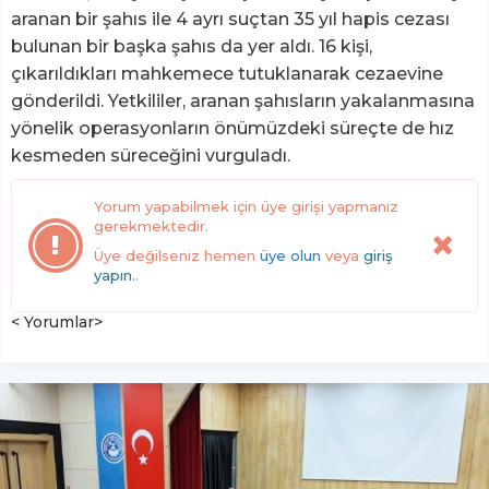
aranan bir şahıs ile 4 ayrı suçtan 35 yıl hapis cezası
bulunan bir başka şahıs da yer aldı. 16 kişi,
çıkarıldıkları mahkemece tutuklanarak cezaevine
gönderildi. Yetkililer, aranan şahısların yakalanmasına
yönelik operasyonların önümüzdeki süreçte de hız
kesmeden süreceğini vurguladı.
Yorum yapabilmek için üye girişi yapmanız
gerekmektedir.
Üye değilseniz hemen
üye olun
veya
giriş
yapın.
.
< Yorumlar>