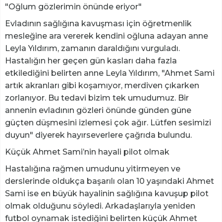
"Oğlum gözlerimin önünde eriyor"
Evladının sağlığına kavuşması için öğretmenlik
mesleğine ara vererek kendini oğluna adayan anne
Leyla Yıldırım, zamanın daraldığını vurguladı.
Hastalığın her geçen gün kasları daha fazla
etkilediğini belirten anne Leyla Yıldırım, "Ahmet Sami
artık akranları gibi koşamıyor, merdiven çıkarken
zorlanıyor. Bu tedavi bizim tek umudumuz. Bir
annenin evladının gözleri önünde günden güne
güçten düşmesini izlemesi çok ağır. Lütfen sesimizi
duyun" diyerek hayırseverlere çağrıda bulundu.
Küçük Ahmet Sami’nin hayali pilot olmak
Hastalığına rağmen umudunu yitirmeyen ve
derslerinde oldukça başarılı olan 10 yaşındaki Ahmet
Sami ise en büyük hayalinin sağlığına kavuşup pilot
olmak olduğunu söyledi. Arkadaşlarıyla yeniden
futbol oynamak istediğini belirten küçük Ahmet