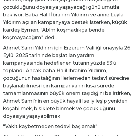
çocukluğunu doyasıya yaşayacağı günü umutla
bekliyor. Baba Halil İbrahim Yıldırım ve anne Leyla
Yıldırım açılan kampanyaya destek isterken, küçük
kardeş Eymen, "Abim koşmadıkça bende
koşmayacağım" dedi.
Ahmet Sami Yıldırım için Erzurum Valiliği onayıyla 26
Eylül 2025 tarihinde başlatılan yardım
kampanyasında hedeflenen tutarın yüzde 53’ü
toplandı. Ancak baba Halil İbrahim Yıldırım,
çocuğunun hastalığının ilerlemeden tedavi sürecine
başlanabilmesi için kampanyanın kısa sürede
tamamlanmasının büyük önem taşıdığını belirtirken,
Ahmet Sami’nin en büyük hayali ise iyileşip yeniden
koşabilmek, bisiklete binmek ve çocukluğunu
doyasıya yaşayabilmek.
"Vakit kaybetmeden tedavi başlamalı"