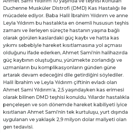
Ahmet Sami Yıldırım 10 yaşında ve teşhisi konulan
Duchenne Musküler Distrofi (DMD) Kas Hastalığı ile
mücadele ediyor. Baba Halil İbrahim Yıldırım ve anne
Leyla Yıldırım bu hastalıkta en önemli hususun teşhis
zamanı ve ilerleyen süreçte hastanın yaşına bağlı
olarak görülen kaslardaki güç kaybı ve hatta kas
yıkımı sebebiyle hareket kısıtlamasına yol açması
olduğunu ifade ederken, Ahmet Sami’nin halihazırda
güç kaybının oluştuğunu, yürümekte zorlandığı ve
uzmanların bu komplikasyonların günden güne
artarak devam edeceğini dile getirdiğini söylediler.
Halil İbrahim ve Leyla Yıldırım çiftinin evladı olan
Ahmet Sami Yıldırım’a, 2,5 yaşındayken kas erimesi
olarak bilinen DMD teşhisi konuldu. Yıllardır hastalıkla
pençeleşen ve son dönemde hareket kabiliyeti iyice
kısıtlanan Ahmet Sami’nin tek kurtuluşu, yurt dışında
uygulanan ve yaklaşık 2,9 milyon dolar maliyeti olan
gen tedavisi.