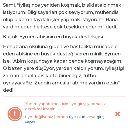
Sami, "İyileşince yeniden koşmak, bisiklete binmek
istiyorum. Bilgisayarları çok seviyorum, mühendis
olup ülkeme faydalı işler yapmak istiyorum. Bana
yardım eden herkese çok teşekkür ederim" dedi.
Küçük Eymen abisinin en büyük destekçisi
Henüz ana okuluna giden ve hastalıkla mücadele
eden abisine en büyük desteği veren minik Eymen
ise, "Abim koşuncaya kadar bende koşmayacağım.
O bazen yere düşüyor, yerden kaldırıyorum. İyileştiği
zaman onunla bisiklete bineceğiz, futbol
oynayacağız. Zengin amcalar abime yardım etsin"
dedi.
Yorum yapabilmek için üye girişi yapmanız
gerekmektedir.
Üye değilseniz hemen
üye olun
veya
giriş
yapın.
.