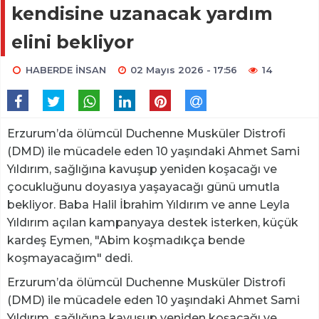
kendisine uzanacak yardım
elini bekliyor
HABERDE İNSAN
02 Mayıs 2026 - 17:56
14
Erzurum’da ölümcül Duchenne Musküler Distrofi
(DMD) ile mücadele eden 10 yaşındaki Ahmet Sami
Yıldırım, sağlığına kavuşup yeniden koşacağı ve
çocukluğunu doyasıya yaşayacağı günü umutla
bekliyor. Baba Halil İbrahim Yıldırım ve anne Leyla
Yıldırım açılan kampanyaya destek isterken, küçük
kardeş Eymen, "Abim koşmadıkça bende
koşmayacağım" dedi.
Erzurum’da ölümcül Duchenne Musküler Distrofi
(DMD) ile mücadele eden 10 yaşındaki Ahmet Sami
Yıldırım, sağlığına kavuşup yeniden koşacağı ve