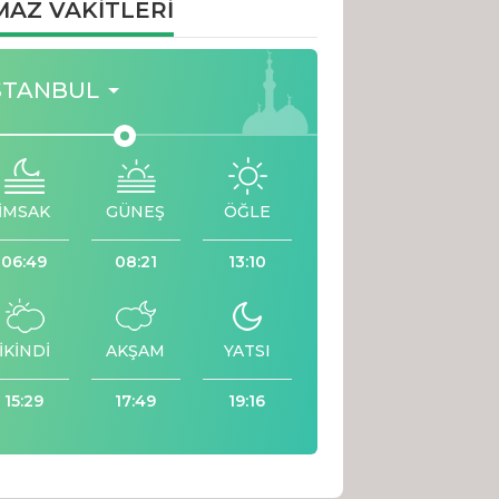
AZ VAKİTLERİ
STANBUL
İMSAK
GÜNEŞ
ÖĞLE
06:49
08:21
13:10
İKİNDİ
AKŞAM
YATSI
15:29
17:49
19:16