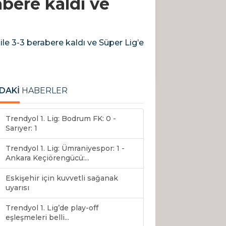
abere kaldı ve
ile 3-3 berabere kaldı ve Süper Lig’e
DAKİ
HABERLER
Trendyol 1. Lig: Bodrum FK: 0 -
Sarıyer: 1
Trendyol 1. Lig: Ümraniyespor: 1 -
Ankara Keçiörengücü:...
Eskişehir için kuvvetli sağanak
uyarısı
Trendyol 1. Lig’de play-off
eşleşmeleri belli...