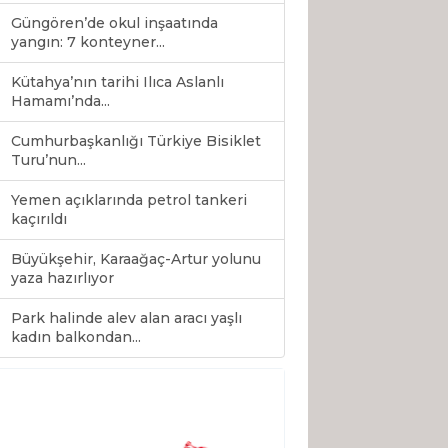
Güngören’de okul inşaatında
yangın: 7 konteyner...
Kütahya’nın tarihi Ilıca Aslanlı
Hamamı’nda...
Cumhurbaşkanlığı Türkiye Bisiklet
Turu’nun...
Yemen açıklarında petrol tankeri
kaçırıldı
Büyükşehir, Karaağaç-Artur yolunu
yaza hazırlıyor
Park halinde alev alan aracı yaşlı
0
kadın balkondan...