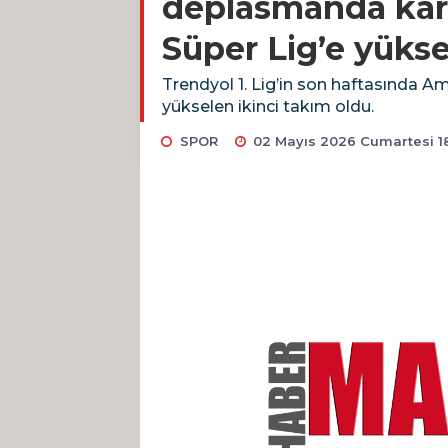
deplasmanda karşı
Süper Lig’e yükse
Trendyol 1. Lig’in son haftasında Am
yükselen ikinci takım oldu.
SPOR
02 Mayıs 2026 Cumartesi 1